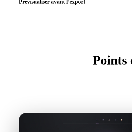
Prévisualiser avant l’export
Utilisez la visionneuse et les outils associés pour vérifier géo
préparation avant de télécharger le fichier final.
Points 
Util