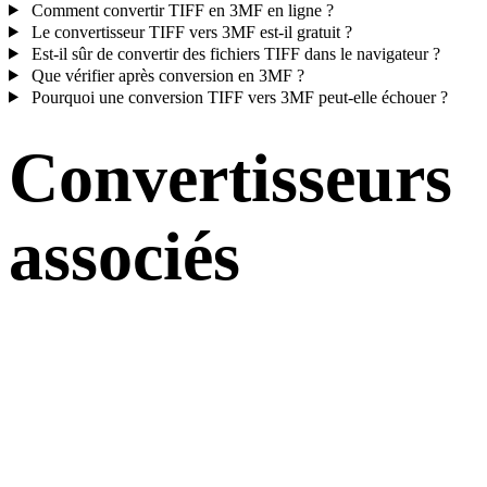
Comment convertir TIFF en 3MF en ligne ?
Le convertisseur TIFF vers 3MF est-il gratuit ?
Est-il sûr de convertir des fichiers TIFF dans le navigateur ?
Que vérifier après conversion en 3MF ?
Pourquoi une conversion TIFF vers 3MF peut-elle échouer ?
Convertisseurs
associés
Poursuivez avec des flux de conversion TIFF et 3MF disponibles
comme pages prises en charge.