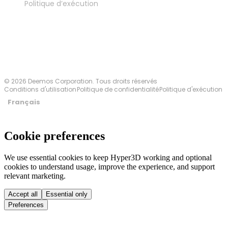
Politique d’exécution
Contactez-nous
© 2026 Deemos Corporation. Tous droits réservés
Conditions d'utilisation
Politique de confidentialité
Politique d'exécution
Français
Cookie preferences
We use essential cookies to keep Hyper3D working and optional
cookies to understand usage, improve the experience, and support
relevant marketing.
Accept all
Essential only
Preferences