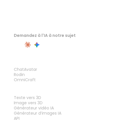
Demandez à l'IA à notre sujet
PRODUIT
ChatAvatar
Rodin
OmniCraft
FONCTIONNALITÉS
Texte vers 3D
Image vers 3D
Générateur vidéo IA
Générateur d’images IA
API