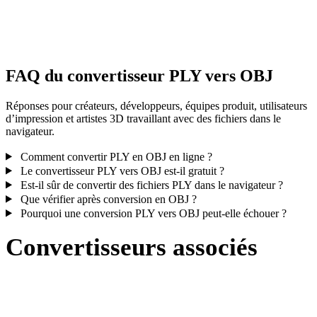
Certaines conversions simplifient les matériaux ou références de
textures externes ; inspectez le résultat avant publication ou livraiso
FAQ du convertisseur PLY vers OBJ
Réponses pour créateurs, développeurs, équipes produit, utilisateurs
d’impression et artistes 3D travaillant avec des fichiers dans le
navigateur.
Comment convertir PLY en OBJ en ligne ?
Le convertisseur PLY vers OBJ est-il gratuit ?
Est-il sûr de convertir des fichiers PLY dans le navigateur ?
Que vérifier après conversion en OBJ ?
Pourquoi une conversion PLY vers OBJ peut-elle échouer ?
Convertisseurs associés
Poursuivez avec des flux de conversion PLY et OBJ disponibles
comme pages prises en charge.