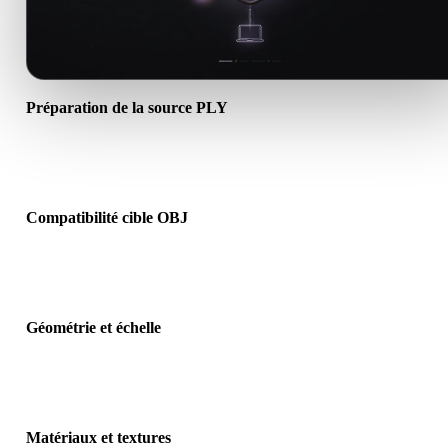
Préparation de la source PLY
Vérifiez que le fichier PLY s’ouvre correctement et inclut les matéri
textures ou données binaires requis.
Compatibilité cible OBJ
Confirmez que OBJ est accepté par l’application, le moteur, le slicer
visionneuse AR ou le pipeline cible.
Géométrie et échelle
Prévisualisez le résultat pour vérifier échelle, orientation, visibilité 
maillage, normales et nombre d’objets attendu.
Matériaux et textures