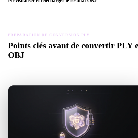
Prévisualiser et télécharger le résultat OBJ
Inspectez échelle, orientation, visibilité de la géométrie et matériau
modèle converti, puis téléchargez.
PRÉPARATION DE CONVERSION PLY
Points clés avant de convertir PLY 
OBJ
Utilisez ces contrôles pour éviter les surprises lors du passage de .
à .OBJ.