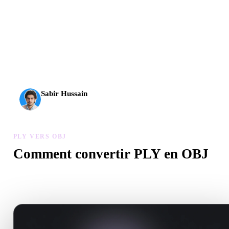
L’IA 3D franchit un nouveau cap. Rodin Gen-2.5 produit la
géométrie en environ 4 s, le modèle complet en environ 5 s,
plus de 10 M de polygones, une structure propre et des
sorties prêtes pour la production.
Sabir Hussain
Passionné d’IA et de tech
PLY VERS OBJ
Comment convertir PLY en OBJ
Suivez ce flux PLY vers OBJ pour créer un fichier .OBJ dans votr
navigateur.