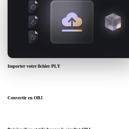
Importer votre fichier PLY
Choisissez un fichier .PLY depuis l’appareil. Si le format référence
textures ou fichiers associés, importez-les ensemble.
Convertir en OBJ
Lancez la conversion dans le navigateur pour créer un fichier .OBJ
pour le prochain flux 3D, impression, web, AR ou jeu.