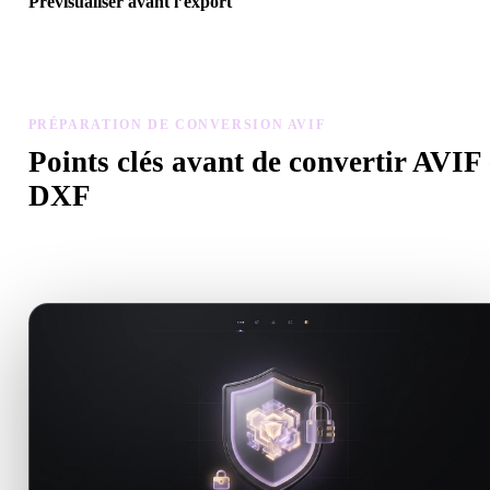
Prévisualiser avant l’export
Utilisez la visionneuse et les outils associés pour vérifier géométrie,
matériaux, échelle et préparation avant de télécharger le fichier fina
PRÉPARATION DE CONVERSION AVIF
Points clés avant de convertir AVIF
DXF
Utilisez ces contrôles pour éviter les surprises lors du passage de 
à .DXF.