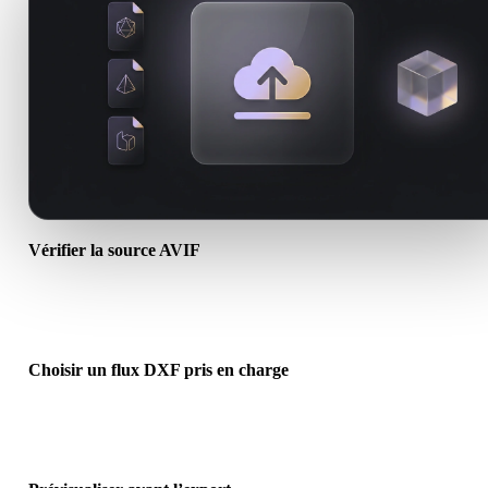
Vérifier la source AVIF
Vérifiez si votre asset AVIF est prêt pour le flux cible et si des fichi
compagnons sont requis.
Choisir un flux DXF pris en charge
Utilisez les liens de conversion associés ou continuez dans Hyper3
lorsque la conversion demande génération IA ou export.