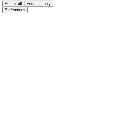
Accept all
Essential only
Preferences