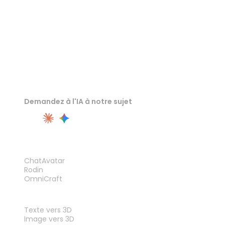
Demandez à l'IA à notre sujet
PRODUIT
ChatAvatar
Rodin
OmniCraft
FONCTIONNALITÉS
Texte vers 3D
Image vers 3D