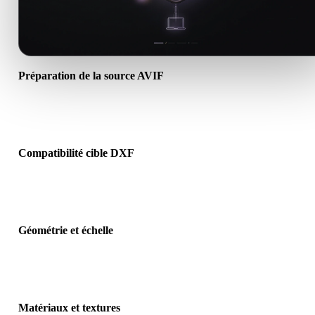
Préparation de la source AVIF
Vérifiez que le fichier AVIF s’ouvre correctement et inclut les
matériaux, textures ou données binaires requis.
Compatibilité cible DXF
Confirmez que DXF est accepté par l’application, le moteur, le slicer
visionneuse AR ou le pipeline cible.
Géométrie et échelle
Prévisualisez le résultat pour vérifier échelle, orientation, visibilité 
maillage, normales et nombre d’objets attendu.
Matériaux et textures