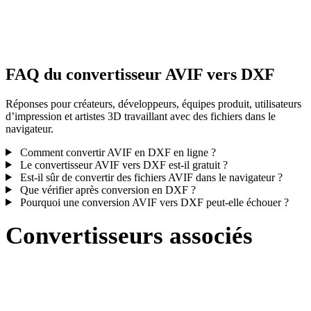
Certaines conversions simplifient les matériaux ou références de
textures externes ; inspectez le résultat avant publication ou livraiso
FAQ du convertisseur AVIF vers DXF
Réponses pour créateurs, développeurs, équipes produit, utilisateurs
d’impression et artistes 3D travaillant avec des fichiers dans le
navigateur.
Comment convertir AVIF en DXF en ligne ?
Le convertisseur AVIF vers DXF est-il gratuit ?
Est-il sûr de convertir des fichiers AVIF dans le navigateur ?
Que vérifier après conversion en DXF ?
Pourquoi une conversion AVIF vers DXF peut-elle échouer ?
Convertisseurs associés
Poursuivez avec des flux de conversion AVIF et DXF disponibles
comme pages prises en charge.