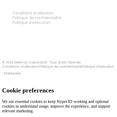
MENTIONS LÉGALES
Conditions d’utilisation
Politique de confidentialité
Politique d’exécution
Contactez-nous
© 2026 Deemos Corporation. Tous droits réservés
Conditions d'utilisation
Politique de confidentialité
Politique d'exécution
Français
Cookie preferences
We use essential cookies to keep Hyper3D working and optional
cookies to understand usage, improve the experience, and support
relevant marketing.