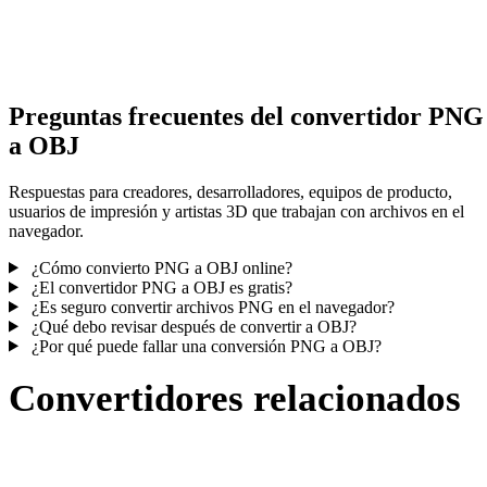
Algunas conversiones simplifican materiales o referencias externas
texturas; revisa el resultado antes de publicar o entregar.
Preguntas frecuentes del convertidor PNG
a OBJ
Respuestas para creadores, desarrolladores, equipos de producto,
usuarios de impresión y artistas 3D que trabajan con archivos en el
navegador.
¿Cómo convierto PNG a OBJ online?
¿El convertidor PNG a OBJ es gratis?
¿Es seguro convertir archivos PNG en el navegador?
¿Qué debo revisar después de convertir a OBJ?
¿Por qué puede fallar una conversión PNG a OBJ?
Convertidores relacionados
Continúa con flujos de conversión PNG y OBJ publicados como
páginas compatibles.