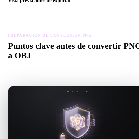
Vista previa antes de exportar
Usa el visor y herramientas relacionadas para revisar geometría,
materiales, escala y preparación antes de descargar el archivo final.
PREPARACIÓN DE CONVERSIÓN PNG
Puntos clave antes de convertir PN
a OBJ
Usa estas comprobaciones para evitar sorpresas al pasar de .PNG a
.OBJ.