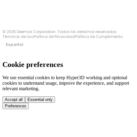
© 2026 Deemos Corporation. Todos los derechos reservados
Términos de Uso
Política de Privacidad
Política de Cumplimiento
Español
Cookie preferences
We use essential cookies to keep Hyper3D working and optional
cookies to understand usage, improve the experience, and support
relevant marketing.
Accept all
Essential only
Preferences