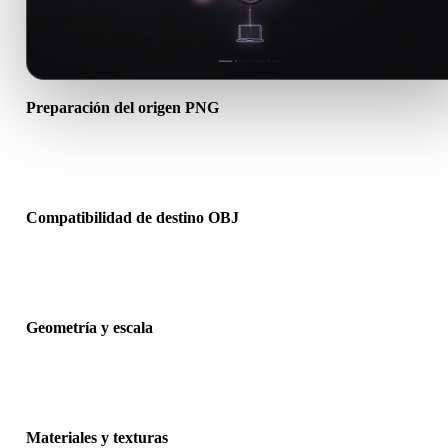
Preparación del origen PNG
Comprueba que el archivo PNG se abre correctamente e incluye
materiales, texturas o datos binarios complementarios necesarios.
Compatibilidad de destino OBJ
Confirma que OBJ sea aceptado por la app, motor, slicer, visor AR 
pipeline de producción de destino.
Geometría y escala
Previsualiza el resultado para revisar escala, orientación, visibilidad
malla, normales y número esperado de objetos.
Materiales y texturas