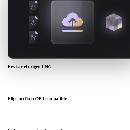
Revisar el origen PNG
Comprueba si tu recurso PNG está listo para el flujo de destino y si
necesita archivos complementarios.
Elige un flujo OBJ compatible
Usa los enlaces de conversores relacionados o continúa en Hyper3
cuando la conversión requiera generación con IA o exportación.