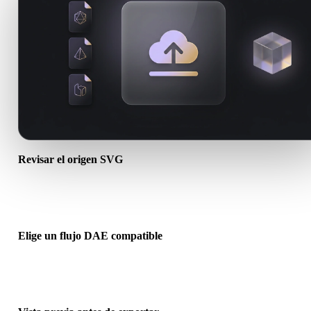
Revisar el origen SVG
Comprueba si tu recurso SVG está listo para el flujo de destino y si
necesita archivos complementarios.
Elige un flujo DAE compatible
Usa los enlaces de conversores relacionados o continúa en Hyper3
cuando la conversión requiera generación con IA o exportación.