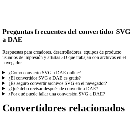
Algunas conversiones simplifican materiales o referencias externas
texturas; revisa el resultado antes de publicar o entregar.
Preguntas frecuentes del convertidor SVG
a DAE
Respuestas para creadores, desarrolladores, equipos de producto,
usuarios de impresión y artistas 3D que trabajan con archivos en el
navegador.
¿Cómo convierto SVG a DAE online?
¿El convertidor SVG a DAE es gratis?
¿Es seguro convertir archivos SVG en el navegador?
¿Qué debo revisar después de convertir a DAE?
¿Por qué puede fallar una conversión SVG a DAE?
Convertidores relacionados
Continúa con flujos de conversión SVG y DAE publicados como
páginas compatibles.