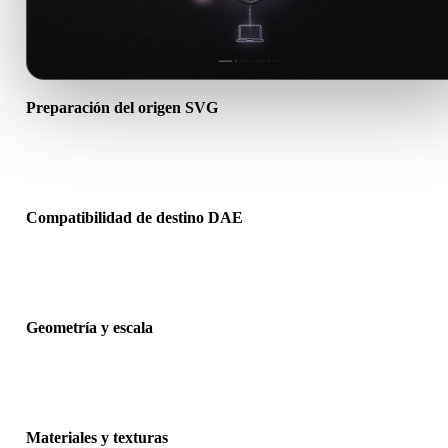
Preparación del origen SVG
Comprueba que el archivo SVG se abre correctamente e incluye
materiales, texturas o datos binarios complementarios necesarios.
Compatibilidad de destino DAE
Confirma que DAE sea aceptado por la app, motor, slicer, visor AR
pipeline de producción de destino.
Geometría y escala
Previsualiza el resultado para revisar escala, orientación, visibilidad
malla, normales y número esperado de objetos.
Materiales y texturas