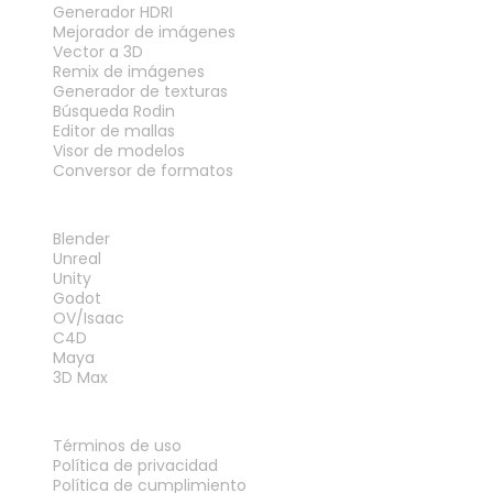
Generador HDRI
Mejorador de imágenes
Vector a 3D
Remix de imágenes
Generador de texturas
Búsqueda Rodin
Editor de mallas
Visor de modelos
Conversor de formatos
PLUGINS
Blender
Unreal
Unity
Godot
OV/Isaac
C4D
Maya
3D Max
LEGAL
Términos de uso
Política de privacidad
Política de cumplimiento