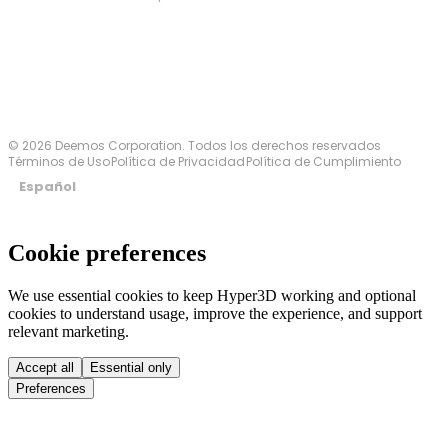
Contáctanos
© 2026 Deemos Corporation. Todos los derechos reservados
Términos de Uso
Política de Privacidad
Política de Cumplimiento
Español
Cookie preferences
We use essential cookies to keep Hyper3D working and optional
cookies to understand usage, improve the experience, and support
relevant marketing.
Accept all
Essential only
Preferences