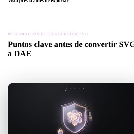
Vista previa antes de exportar
Usa el visor y herramientas relacionadas para revisar geometría,
materiales, escala y preparación antes de descargar el archivo final.
PREPARACIÓN DE CONVERSIÓN SVG
Puntos clave antes de convertir SV
a DAE
Usa estas comprobaciones para evitar sorpresas al pasar de .SVG a
.DAE.