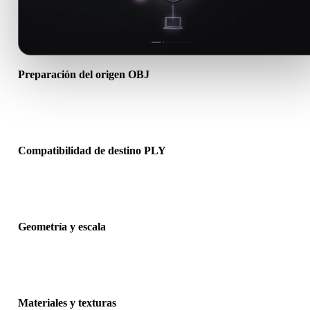
Preparación del origen OBJ
Comprueba que el archivo OBJ se abre correctamente e incluye
materiales, texturas o datos binarios complementarios necesarios.
Compatibilidad de destino PLY
Confirma que PLY sea aceptado por la app, motor, slicer, visor AR 
pipeline de producción de destino.
Geometría y escala
Previsualiza el resultado para revisar escala, orientación, visibilidad
malla, normales y número esperado de objetos.
Materiales y texturas