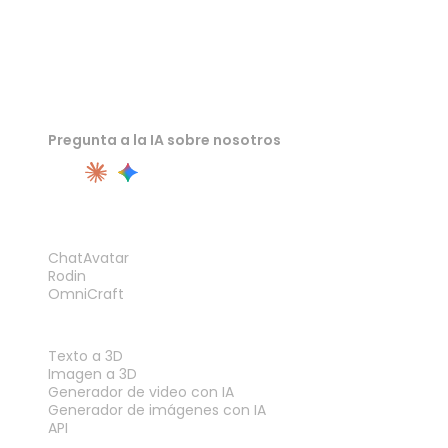
Pregunta a la IA sobre nosotros
PRODUCTO
ChatAvatar
Rodin
OmniCraft
FUNCIONES
Texto a 3D
Imagen a 3D
Generador de video con IA
Generador de imágenes con IA
API