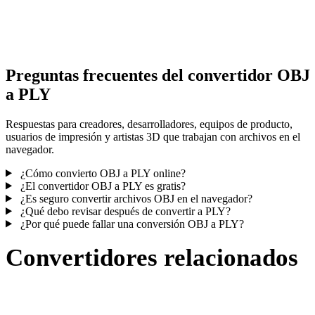
Algunas conversiones simplifican materiales o referencias externas
texturas; revisa el resultado antes de publicar o entregar.
Preguntas frecuentes del convertidor OBJ
a PLY
Respuestas para creadores, desarrolladores, equipos de producto,
usuarios de impresión y artistas 3D que trabajan con archivos en el
navegador.
¿Cómo convierto OBJ a PLY online?
¿El convertidor OBJ a PLY es gratis?
¿Es seguro convertir archivos OBJ en el navegador?
¿Qué debo revisar después de convertir a PLY?
¿Por qué puede fallar una conversión OBJ a PLY?
Convertidores relacionados
Continúa con flujos de conversión OBJ y PLY publicados como
páginas compatibles.