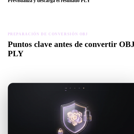
Previsualiza y descarga el resultado PLY
Revisa escala, orientación, visibilidad de geometría y materiales del
modelo convertido, luego descarga el resultado.
PREPARACIÓN DE CONVERSIÓN OBJ
Puntos clave antes de convertir OBJ
PLY
Usa estas comprobaciones para evitar sorpresas al pasar de .OBJ a
.PLY.