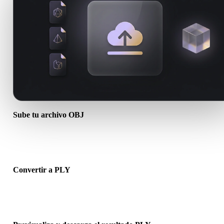
Sube tu archivo OBJ
Elige un archivo .OBJ del dispositivo. Si el formato referencia textu
o archivos complementarios, súbelos juntos.
Convertir a PLY
Ejecuta la conversión en el navegador para crear un archivo .PLY p
el siguiente flujo 3D, impresión, web, AR o juego.