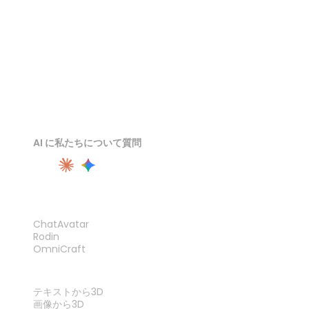
AI に私たちについて質問
製品
ChatAvatar
Rodin
OmniCraft
機能
テキストから3D
画像から3D