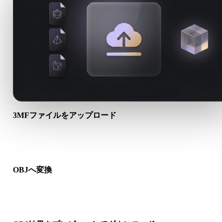
3MFファイルをアップロード
端末から.3MFファイルを選びます。形式がテクスチャや付属
イルを参照する場合は一緒にアップロードします。
OBJへ変換
ブラウザ変換を実行し、次の3D、プリント、Web、AR、ゲー
ークフロー向けの.OBJファイルを作成します。