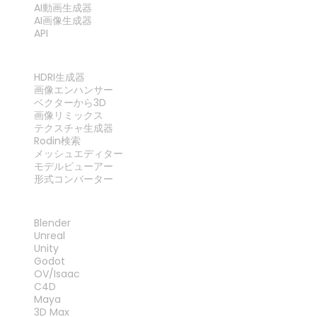
AI動画生成器
AI画像生成器
API
ツール
HDRI生成器
画像エンハンサー
ベクターから3D
画像リミックス
テクスチャ生成器
Rodin検索
メッシュエディター
モデルビューアー
形式コンバーター
プラグイン
Blender
Unreal
Unity
Godot
OV/Isaac
C4D
Maya
3D Max