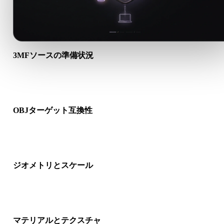
3MFソースの準備状況
3MFファイルが正しく開けるか、必要なマテリアル、テクスチ
ャ、バイナリ付属データが含まれるか確認します。
OBJターゲット互換性
OBJが対象アプリ、エンジン、スライサー、ARビューア、制
イプラインで受け入れられるか確認します。
ジオメトリとスケール
変換結果のスケール、向き、メッシュ表示、法線、想定オブジ
クト数を確認します。
マテリアルとテクスチャ