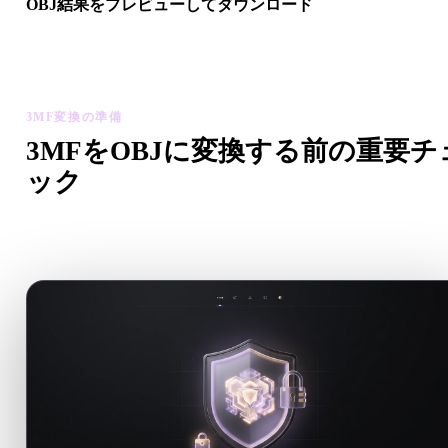
OBJ結果をプレビューしてダウンロード
変換後モデルのスケール、向き、ジオメトリ表示、マテリアル
題を確認してから結果をダウンロードします。
3MF変換の準備
3MFをOBJに変換する前の重要チ
ック
.3MFから.OBJへ移行する前に、これらのチェックで予期し
い問題を減らします。