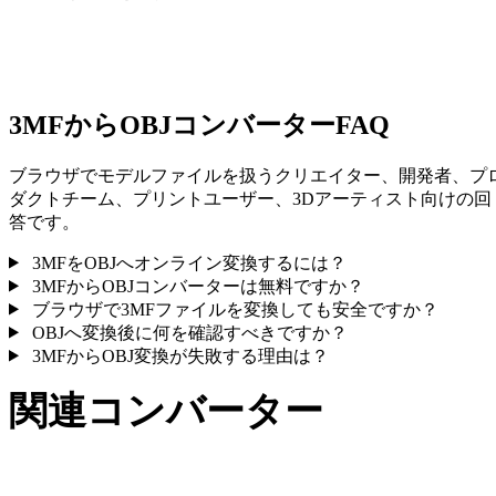
一部の変換ではマテリアルや外部テクスチャ参照が簡略化され
ため、公開や受け渡し前に結果を確認してください。
3MFからOBJコンバーターFAQ
ブラウザでモデルファイルを扱うクリエイター、開発者、プ
ダクトチーム、プリントユーザー、3Dアーティスト向けの回
答です。
3MFをOBJへオンライン変換するには？
3MFからOBJコンバーターは無料ですか？
ブラウザで3MFファイルを変換しても安全ですか？
OBJへ変換後に何を確認すべきですか？
3MFからOBJ変換が失敗する理由は？
関連コンバーター
サポート済みページとして公開されている3MFとOBJ関連の
換ワークフローを続けて確認できます。