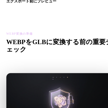
エクスポート前にプレビュー
最終ファイルをダウンロードする前に、ビューアと関連ツール
ジオメトリ、マテリアル、スケール、アセットの準備状態を確
します。
WEBP変換の準備
WEBPをGLBに変換する前の重要
ェック
.WEBPから.GLBへ移行する前に、これらのチェックで予
ない問題を減らします。