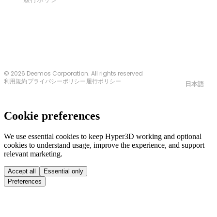
お問い合わせ
© 2026 Deemos Corporation. All rights reserved
利用規約
プライバシーポリシー
履行ポリシー
日本語
Cookie preferences
We use essential cookies to keep Hyper3D working and optional
cookies to understand usage, improve the experience, and support
relevant marketing.
Accept all
Essential only
Preferences