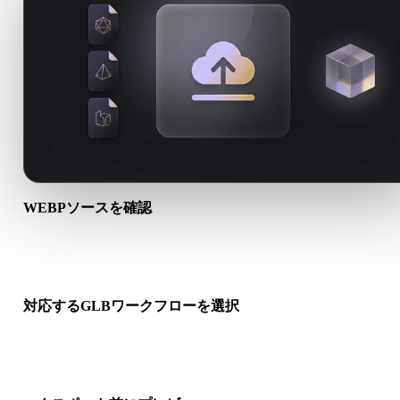
WEBPソースを確認
WEBPアセットが対象ワークフローに適しているか、付属ファ
が必要かを確認します。
対応するGLBワークフローを選択
関連コンバーターリンクを使うか、変換にAI生成やエクスポー
が必要な場合はHyper3Dへ進みます。