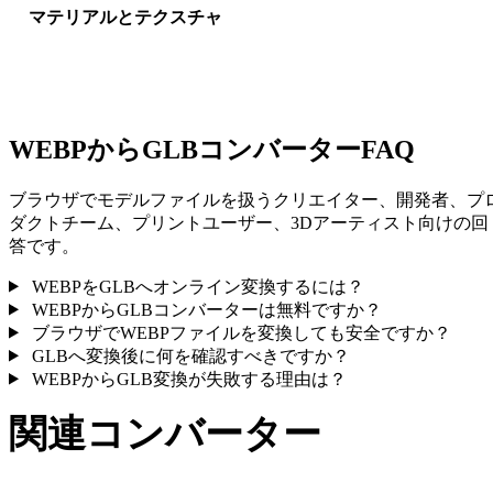
マテリアルとテクスチャ
一部の変換ではマテリアルや外部テクスチャ参照が簡略化され
ため、公開や受け渡し前に結果を確認してください。
WEBPからGLBコンバーターFAQ
ブラウザでモデルファイルを扱うクリエイター、開発者、プ
ダクトチーム、プリントユーザー、3Dアーティスト向けの回
答です。
WEBPをGLBへオンライン変換するには？
WEBPからGLBコンバーターは無料ですか？
ブラウザでWEBPファイルを変換しても安全ですか？
GLBへ変換後に何を確認すべきですか？
WEBPからGLB変換が失敗する理由は？
関連コンバーター
サポート済みページとして公開されているWEBPとGLB関連