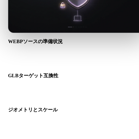
WEBPソースの準備状況
WEBPファイルが正しく開けるか、必要なマテリアル、テクス
ャ、バイナリ付属データが含まれるか確認します。
GLBターゲット互換性
GLBが対象アプリ、エンジン、スライサー、ARビューア、制
イプラインで受け入れられるか確認します。
ジオメトリとスケール
変換結果のスケール、向き、メッシュ表示、法線、想定オブジ
クト数を確認します。