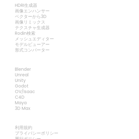
ツール
HDRI生成器
画像エンハンサー
ベクターから3D
画像リミックス
テクスチャ生成器
Rodin検索
メッシュエディター
モデルビューアー
形式コンバーター
プラグイン
Blender
Unreal
Unity
Godot
OV/Isaac
C4D
Maya
3D Max
法律
利用規約
プライバシーポリシー
履行ポリシー