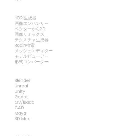
ツール
HDRI生成器
画像エンハンサー
ベクターから3D
画像リミックス
テクスチャ生成器
Rodin検索
メッシュエディター
モデルビューアー
形式コンバーター
プラグイン
Blender
Unreal
Unity
Godot
OV/Isaac
C4D
Maya
3D Max
法律