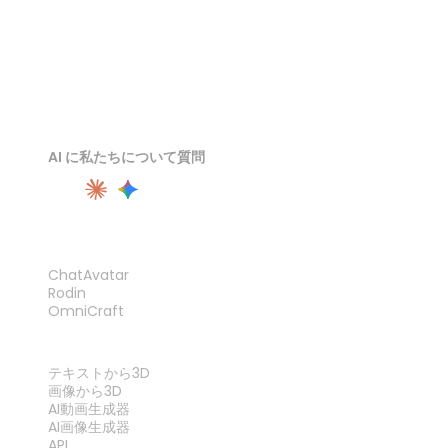
AI に私たちについて質問
製品
ChatAvatar
Rodin
OmniCraft
機能
テキストから3D
画像から3D
AI動画生成器
AI画像生成器
API