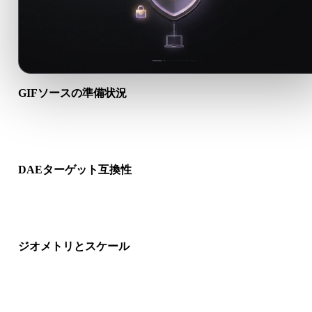
GIFソースの準備状況
GIFファイルが正しく開けるか、必要なマテリアル、テクスチ
バイナリ付属データが含まれるか確認します。
DAEターゲット互換性
DAEが対象アプリ、エンジン、スライサー、ARビューア、制
イプラインで受け入れられるか確認します。
ジオメトリとスケール
変換結果のスケール、向き、メッシュ表示、法線、想定オブジ
クト数を確認します。