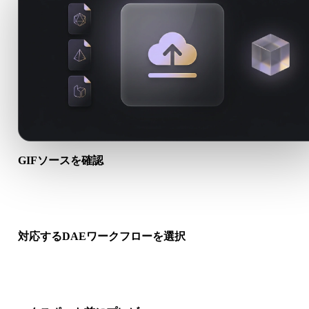
GIFソースを確認
GIFアセットが対象ワークフローに適しているか、付属ファイ
必要かを確認します。
対応するDAEワークフローを選択
関連コンバーターリンクを使うか、変換にAI生成やエクスポー
が必要な場合はHyper3Dへ進みます。