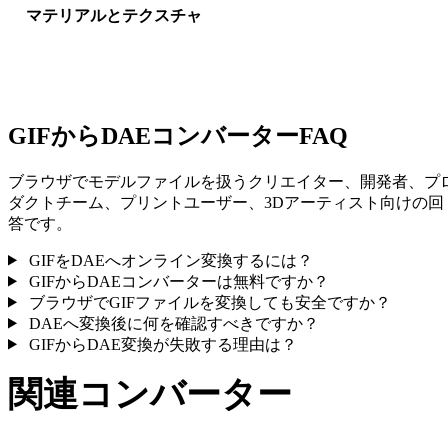
マテリアルとテクスチャ
一部の変換ではマテリアルや外部テクスチャ参照が簡略化され
ため、公開や受け渡し前に結果を確認してください。
GIFからDAEコンバーターFAQ
ブラウザでモデルファイルを扱うクリエイター、開発者、プ
ダクトチーム、プリントユーザー、3Dアーティスト向けの回
答です。
GIFをDAEへオンライン変換するには？
GIFからDAEコンバーターは無料ですか？
ブラウザでGIFファイルを変換しても安全ですか？
DAEへ変換後に何を確認すべきですか？
GIFからDAE変換が失敗する理由は？
関連コンバーター
サポート済みページとして公開されているGIFとDAE関連の