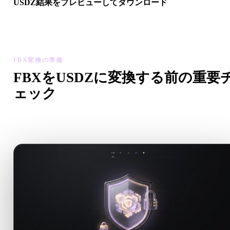
USDZ結果をプレビューしてダウンロード
変換後モデルのスケール、向き、ジオメトリ表示、マテリアル
題を確認してから結果をダウンロードします。
FBX変換の準備
FBXをUSDZに変換する前の重要
ェック
.FBXから.USDZへ移行する前に、これらのチェックで予期
ない問題を減らします。