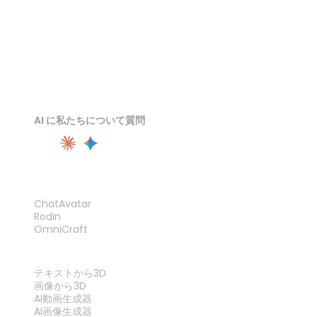
AI に私たちについて質問
製品
ChatAvatar
Rodin
OmniCraft
機能
テキストから3D
画像から3D
AI動画生成器
AI画像生成器