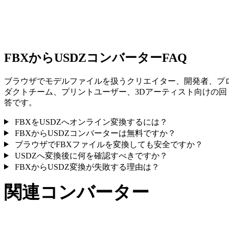
一部の変換ではマテリアルや外部テクスチャ参照が簡略化され
ため、公開や受け渡し前に結果を確認してください。
FBXからUSDZコンバーターFAQ
ブラウザでモデルファイルを扱うクリエイター、開発者、プ
ダクトチーム、プリントユーザー、3Dアーティスト向けの回
答です。
FBXをUSDZへオンライン変換するには？
FBXからUSDZコンバーターは無料ですか？
ブラウザでFBXファイルを変換しても安全ですか？
USDZへ変換後に何を確認すべきですか？
FBXからUSDZ変換が失敗する理由は？
関連コンバーター
サポート済みページとして公開されているFBXとUSDZ関連
変換ワークフローを続けて確認できます。