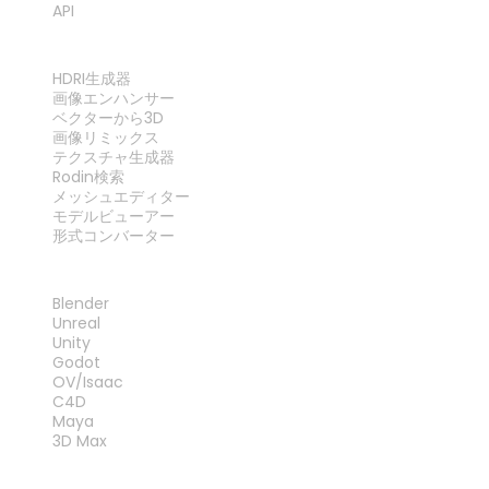
API
ツール
HDRI生成器
画像エンハンサー
ベクターから3D
画像リミックス
テクスチャ生成器
Rodin検索
メッシュエディター
モデルビューアー
形式コンバーター
プラグイン
Blender
Unreal
Unity
Godot
OV/Isaac
C4D
Maya
3D Max