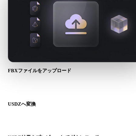
FBXファイルをアップロード
端末から.FBXファイルを選びます。形式がテクスチャや付属
イルを参照する場合は一緒にアップロードします。
USDZへ変換
ブラウザ変換を実行し、次の3D、プリント、Web、AR、ゲー
ークフロー向けの.USDZファイルを作成します。