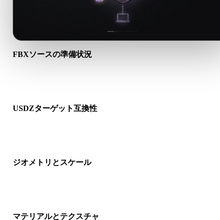
FBXソースの準備状況
FBXファイルが正しく開けるか、必要なマテリアル、テクスチ
ャ、バイナリ付属データが含まれるか確認します。
USDZターゲット互換性
USDZが対象アプリ、エンジン、スライサー、ARビューア、制
パイプラインで受け入れられるか確認します。
ジオメトリとスケール
変換結果のスケール、向き、メッシュ表示、法線、想定オブジ
クト数を確認します。
マテリアルとテクスチャ