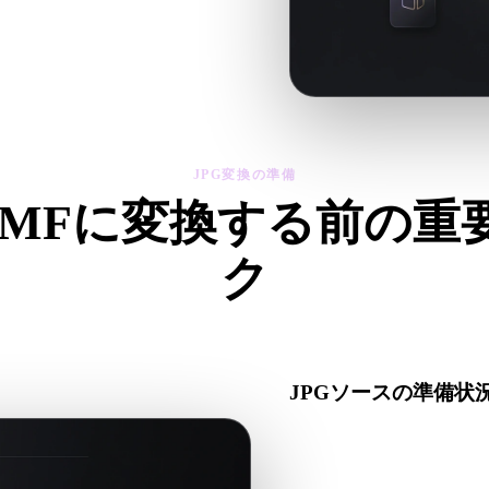
ツールでジオメトリ、マテリア
JPG変換の準備
を3MFに変換する前の重
ク
ら.3MFへ移行する前に、これらのチェックで予期しない問題を
JPGソースの準備状
JPGファイルが正しく開
タが含まれるか確認します