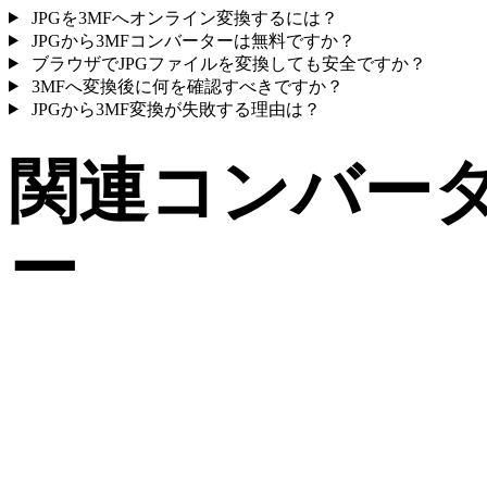
JPGを3MFへオンライン変換するには？
JPGから3MFコンバーターは無料ですか？
ブラウザでJPGファイルを変換しても安全ですか？
3MFへ変換後に何を確認すべきですか？
JPGから3MF変換が失敗する理由は？
関連コンバー
ー
サポート済みページとして公開されているJPGと3MF関連の
換ワークフローを続けて確認できます。