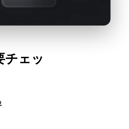
要チェッ
減らします。
況
けるか、必要なマテリアル、テクスチャ、バイナリ付属デー
。