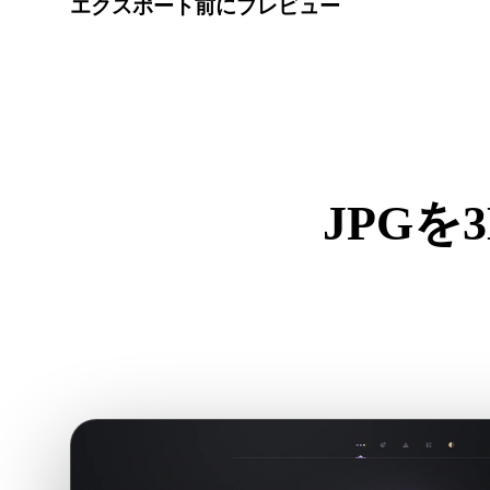
エクスポート前にプレビュー
最終ファイルをダウンロードする前に、ビューアと関連
ル、スケール、アセットの準備状態を確認します。
JPG
.JPGか