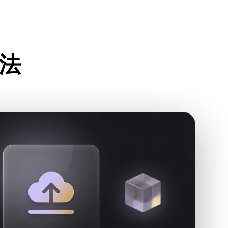
Stylized
Voxel
方法
成します。