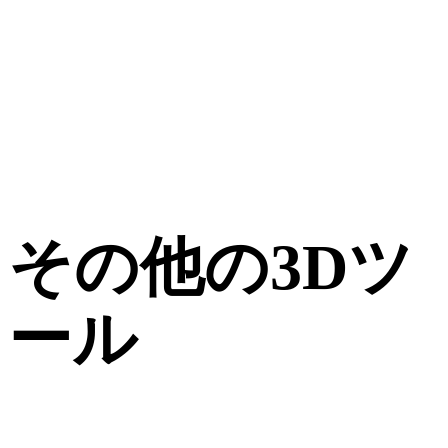
その他の3Dツ
ール
次のワークフローへ取り込む前に、関連するオンライン3Dビ
ューアで元アセットや変換後アセットを確認できます。