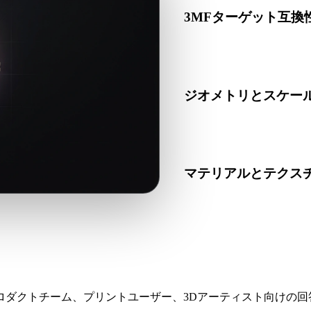
3MFターゲット互換
3MFが対象アプリ、エン
入れられるか確認します。
ジオメトリとスケー
変換結果のスケール、向き
す。
マテリアルとテクス
一部の変換ではマテリアル
渡し前に結果を確認してく
ロダクトチーム、プリントユーザー、3Dアーティスト向けの回