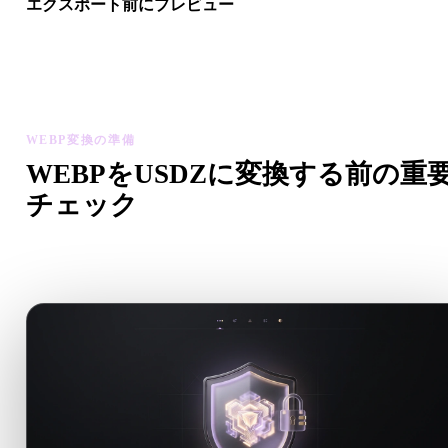
エクスポート前にプレビュー
最終ファイルをダウンロードする前に、ビューアと関連ツール
ジオメトリ、マテリアル、スケール、アセットの準備状態を確
します。
WEBP変換の準備
WEBPをUSDZに変換する前の重
チェック
.WEBPから.USDZへ移行する前に、これらのチェックで予
ない問題を減らします。