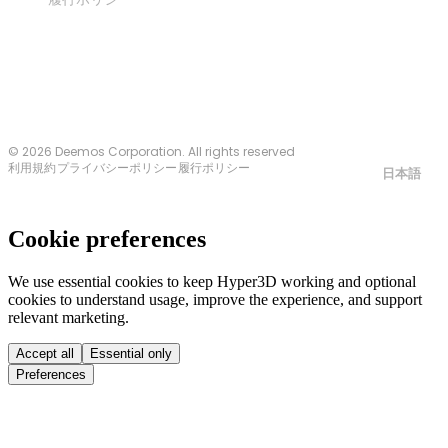
お問い合わせ
© 2026 Deemos Corporation. All rights reserved
利用規約
プライバシーポリシー
履行ポリシー
日本語
Cookie preferences
We use essential cookies to keep Hyper3D working and optional
cookies to understand usage, improve the experience, and support
relevant marketing.
Accept all
Essential only
Preferences