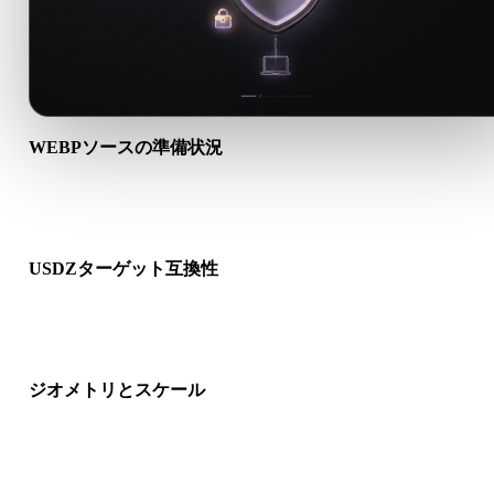
WEBPソースの準備状況
WEBPファイルが正しく開けるか、必要なマテリアル、テクス
ャ、バイナリ付属データが含まれるか確認します。
USDZターゲット互換性
USDZが対象アプリ、エンジン、スライサー、ARビューア、制
パイプラインで受け入れられるか確認します。
ジオメトリとスケール
変換結果のスケール、向き、メッシュ表示、法線、想定オブジ
クト数を確認します。