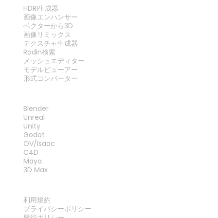
ツール
HDRI生成器
画像エンハンサー
ベクターから3D
画像リミックス
テクスチャ生成器
Rodin検索
メッシュエディター
モデルビューアー
形式コンバーター
プラグイン
Blender
Unreal
Unity
Godot
OV/Isaac
C4D
Maya
3D Max
法律
利用規約
プライバシーポリシー
履行ポリシー