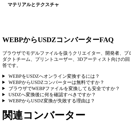
マテリアルとテクスチャ
一部の変換ではマテリアルや外部テクスチャ参照が簡略化され
ため、公開や受け渡し前に結果を確認してください。
WEBPからUSDZコンバーターFAQ
ブラウザでモデルファイルを扱うクリエイター、開発者、プ
ダクトチーム、プリントユーザー、3Dアーティスト向けの回
答です。
WEBPをUSDZへオンライン変換するには？
WEBPからUSDZコンバーターは無料ですか？
ブラウザでWEBPファイルを変換しても安全ですか？
USDZへ変換後に何を確認すべきですか？
WEBPからUSDZ変換が失敗する理由は？
関連コンバーター
サポート済みページとして公開されているWEBPとUSDZ関連