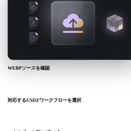
WEBPソースを確認
WEBPアセットが対象ワークフローに適しているか、付属ファ
が必要かを確認します。
対応するUSDZワークフローを選択
関連コンバーターリンクを使うか、変換にAI生成やエクスポー
が必要な場合はHyper3Dへ進みます。