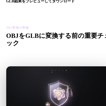
GLB結果をプレビューしてダウンロード
変換後モデルのスケール、向き、ジオメトリ表示、マテリアル
題を確認してから結果をダウンロードします。
OBJ変換の準備
OBJをGLBに変換する前の重要チ
ック
.OBJから.GLBへ移行する前に、これらのチェックで予期
い問題を減らします。