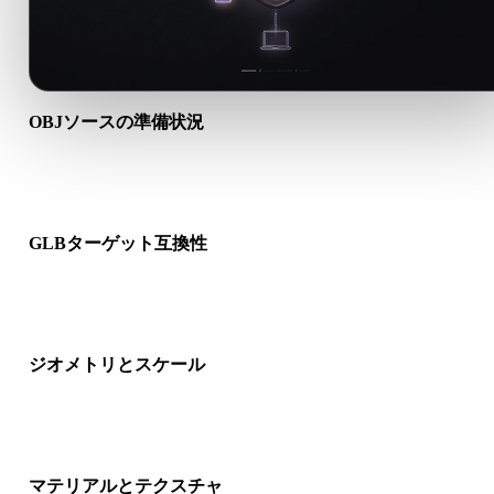
OBJソースの準備状況
OBJファイルが正しく開けるか、必要なマテリアル、テクスチ
バイナリ付属データが含まれるか確認します。
GLBターゲット互換性
GLBが対象アプリ、エンジン、スライサー、ARビューア、制
イプラインで受け入れられるか確認します。
ジオメトリとスケール
変換結果のスケール、向き、メッシュ表示、法線、想定オブジ
クト数を確認します。
マテリアルとテクスチャ