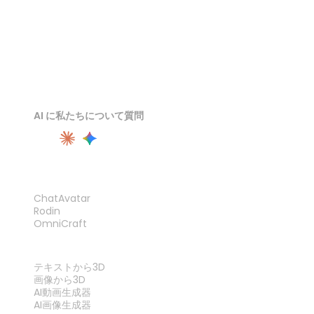
AI に私たちについて質問
製品
ChatAvatar
Rodin
OmniCraft
機能
テキストから3D
画像から3D
AI動画生成器
AI画像生成器