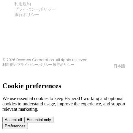
利用規約
プライバシーポリシー
履行ポリシー
お問い合わせ
© 2026 Deemos Corporation. All rights reserved
利用規約
プライバシーポリシー
履行ポリシー
日本語
Cookie preferences
We use essential cookies to keep Hyper3D working and optional
cookies to understand usage, improve the experience, and support
relevant marketing.
Accept all
Essential only
Preferences