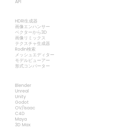
API
ツール
HDRI生成器
画像エンハンサー
ベクターから3D
画像リミックス
テクスチャ生成器
Rodin検索
メッシュエディター
モデルビューアー
形式コンバーター
プラグイン
Blender
Unreal
Unity
Godot
OV/Isaac
C4D
Maya
3D Max
法律