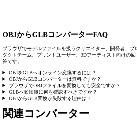
一部の変換ではマテリアルや外部テクスチャ参照が簡略化され
ため、公開や受け渡し前に結果を確認してください。
OBJからGLBコンバーターFAQ
ブラウザでモデルファイルを扱うクリエイター、開発者、プ
ダクトチーム、プリントユーザー、3Dアーティスト向けの回
答です。
OBJをGLBへオンライン変換するには？
OBJからGLBコンバーターは無料ですか？
ブラウザでOBJファイルを変換しても安全ですか？
GLBへ変換後に何を確認すべきですか？
OBJからGLB変換が失敗する理由は？
関連コンバーター
サポート済みページとして公開されているOBJとGLB関連の
換ワークフローを続けて確認できます。