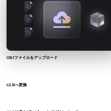
OBJファイルをアップロード
端末から.OBJファイルを選びます。形式がテクスチャや付属フ
イルを参照する場合は一緒にアップロードします。
GLBへ変換
ブラウザ変換を実行し、次の3D、プリント、Web、AR、ゲー
ークフロー向けの.GLBファイルを作成します。