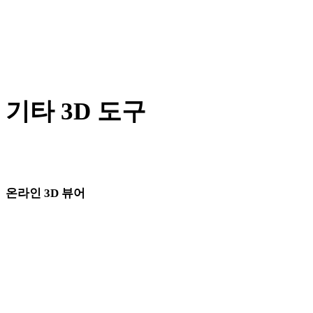
PNG에서 GLB로
JPG에서 GLB로
Show 7 more
기타 3D 도구
다음 워크플로로 가져오기 전에 관련 온라인 3D 뷰어에서 원본
또는 변환된 에셋을 확인하세요.
온라인 3D 뷰어
이 변환기 페이지에 고정으로 선택된 관련 뷰어 8개입니다.
3DM 뷰어
3MF 뷰어
3DS 뷰어