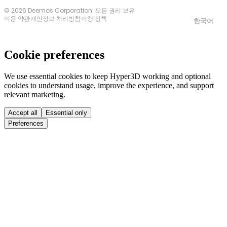
© 2026 Deemos Corporation. 모든 권리 보유
이용 약관
개인정보 처리방침
이행 정책
한국어
Cookie preferences
We use essential cookies to keep Hyper3D working and optional
cookies to understand usage, improve the experience, and support
relevant marketing.
Accept all
Essential only
Preferences