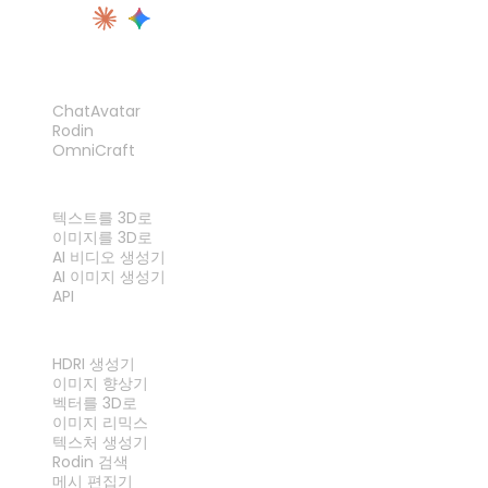
제품
ChatAvatar
Rodin
OmniCraft
기능
텍스트를 3D로
이미지를 3D로
AI 비디오 생성기
AI 이미지 생성기
API
도구
HDRI 생성기
이미지 향상기
벡터를 3D로
이미지 리믹스
텍스처 생성기
Rodin 검색
메시 편집기