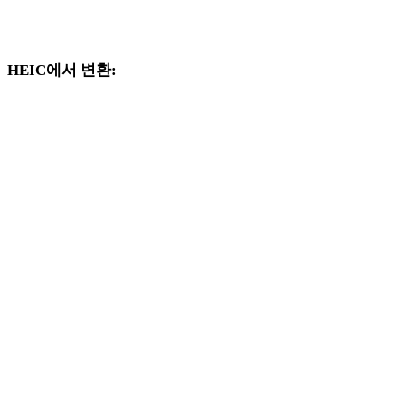
지원되는 변환기 페이지로 제공되는 HEIC 및 GLB 관련 변환 
크플로를 계속 살펴보세요.
HEIC에서 변환:
HEIC 선택기에서 사용할 수 있는 다른 대상 형식입니다.
HEIC에서 OBJ로
HEIC에서 FBX로
HEIC에서 USDZ로
HEIC에서 STL로
HEIC에서 GLTF로
HEIC에서 3MF로
HEIC에서 PLY로