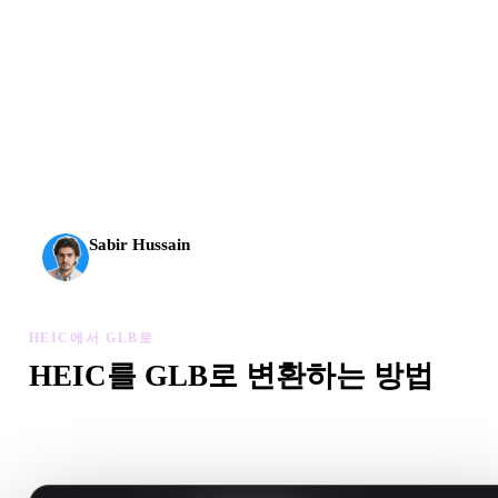
AI 3D가 새로운 기준에 도달했습니다. Rodin Gen-2.5는
약 4초 만에 지오메트리, 약 5초 만에 전체 모델, 1천만
개 이상의 폴리곤, 깔끔한 구조와 프로덕션용 결과를 제
공합니다.
Sabir Hussain
AI 및 기술 애호가
HEIC에서 GLB로
HEIC를 GLB로 변환하는 방법
이 HEIC에서 GLB로 워크플로를 따라 브라우저에서 .GLB 
을 만드세요.