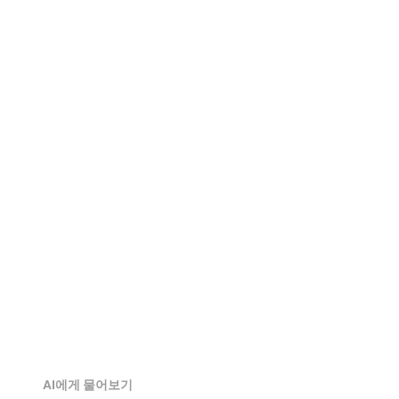
OBJ 뷰어
DAE 뷰어
FBX 뷰어
USDZ 뷰어
STL 뷰어
AI에게 물어보기