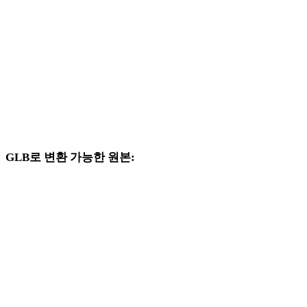
HEIC에서 DAE로
HEIC에서 3DS로
HEIC에서 3DM로
HEIC에서 DXF로
HEIC에서 DWG로
GLB로 변환 가능한 원본:
대상 선택지에 GLB가 포함된 다른 원본 형식입니다.
OBJ에서 GLB로
FBX에서 GLB로
USDZ에서 GLB로
STL에서 GLB로