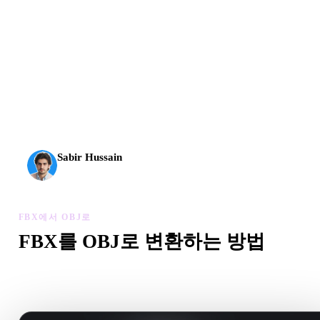
AI 3D가 새로운 기준에 도달했습니다. Rodin Gen-2.5는
약 4초 만에 지오메트리, 약 5초 만에 전체 모델, 1천만
개 이상의 폴리곤, 깔끔한 구조와 프로덕션용 결과를 제
공합니다.
Sabir Hussain
AI 및 기술 애호가
FBX에서 OBJ로
FBX를 OBJ로 변환하는 방법
이 FBX에서 OBJ로 워크플로를 따라 브라우저에서 .OBJ 파
만드세요.