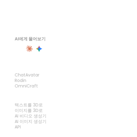
AI에게 물어보기
제품
ChatAvatar
Rodin
OmniCraft
기능
텍스트를 3D로
이미지를 3D로
AI 비디오 생성기
AI 이미지 생성기
API