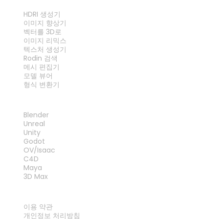
도구
HDRI 생성기
이미지 향상기
벡터를 3D로
이미지 리믹스
텍스처 생성기
Rodin 검색
메시 편집기
모델 뷰어
형식 변환기
플러그인
Blender
Unreal
Unity
Godot
OV/Isaac
C4D
Maya
3D Max
법률
이용 약관
개인정보 처리방침