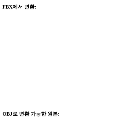
FBX에서 변환:
FBX 선택기에서 사용할 수 있는 다른 대상 형식입니다.
FBX에서 USDZ로
FBX에서 STL로
FBX에서 GLB로
FBX에서 GLTF로
FBX에서 PLY로
FBX에서 DAE로
OBJ로 변환 가능한 원본:
대상 선택지에 OBJ가 포함된 다른 원본 형식입니다.