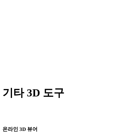
X에서 OBJ로
BLEND에서 OBJ로
PNG에서 OBJ로
JPG에서 OBJ로
JPEG에서 OBJ로
Show 7 more
기타 3D 도구
다음 워크플로로 가져오기 전에 관련 온라인 3D 뷰어에서 원본
또는 변환된 에셋을 확인하세요.
온라인 3D 뷰어
이 변환기 페이지에 고정으로 선택된 관련 뷰어 8개입니다.