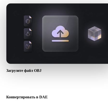
Загрузите файл OBJ
Выберите файл .OBJ с устройства. Если формат ссылается на
текстуры или сопутствующие файлы, загрузите их вместе.
Конвертировать в DAE
Запустите конвертацию в браузере, чтобы создать файл .DAE д