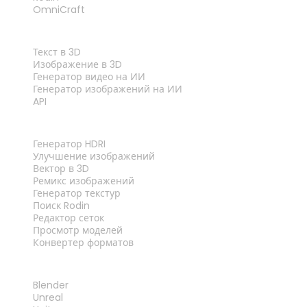
OmniCraft
ФУНКЦИИ
Текст в 3D
Изображение в 3D
Генератор видео на ИИ
Генератор изображений на ИИ
API
ИНСТРУМЕНТЫ
Генератор HDRI
Улучшение изображений
Вектор в 3D
Ремикс изображений
Генератор текстур
Поиск Rodin
Редактор сеток
Просмотр моделей
Конвертер форматов
ПЛАГИНЫ
Blender
Unreal