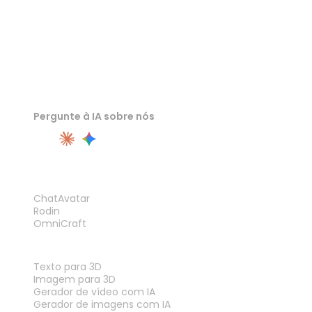
Pergunte à IA sobre nós
PRODUTO
ChatAvatar
Rodin
OmniCraft
RECURSOS
Texto para 3D
Imagem para 3D
Gerador de vídeo com IA
Gerador de imagens com IA