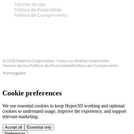
Termos de Uso
Política de Privacidade
Política de Cumprimento
Fale Conosco
© 2026 Deemos Corporation. Todos os direitos reservados
Termos de Uso
Política de Privacidade
Política de Cumprimento
Português
Cookie preferences
We use essential cookies to keep Hyper3D working and optional
cookies to understand usage, improve the experience, and support
relevant marketing.
Accept all
Essential only
Preferences