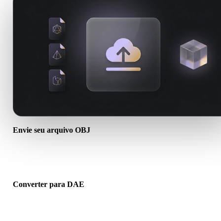
Envie seu arquivo OBJ
Escolha um arquivo .OBJ do dispositivo. Se o formato referencia
texturas ou arquivos auxiliares, envie tudo junto.
Converter para DAE
Execute a conversão no navegador para criar um arquivo .DAE par
próximo fluxo 3D, impressão, web, AR ou jogo.