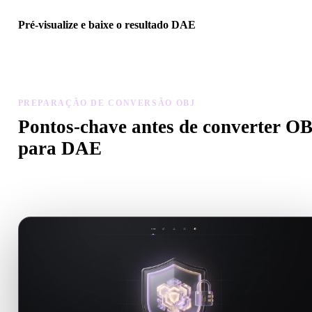
Pré-visualize e baixe o resultado DAE
Inspecione escala, orientação, visibilidade da geometria e materiais
modelo convertido, depois baixe o resultado.
PREPARAÇÃO DE CONVERSÃO OBJ
Pontos-chave antes de converter O
para DAE
Use estas verificações para evitar surpresas ao passar de .OBJ para
.DAE.