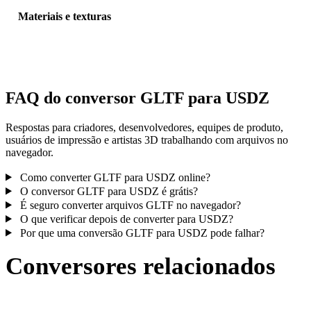
Materiais e texturas
Algumas conversões simplificam materiais ou referências externas 
textura; inspecione o resultado antes de publicar ou entregar.
FAQ do conversor GLTF para USDZ
Respostas para criadores, desenvolvedores, equipes de produto,
usuários de impressão e artistas 3D trabalhando com arquivos no
navegador.
Como converter GLTF para USDZ online?
O conversor GLTF para USDZ é grátis?
É seguro converter arquivos GLTF no navegador?
O que verificar depois de converter para USDZ?
Por que uma conversão GLTF para USDZ pode falhar?
Conversores relacionados
Continue com fluxos de conversão GLTF e USDZ publicados como