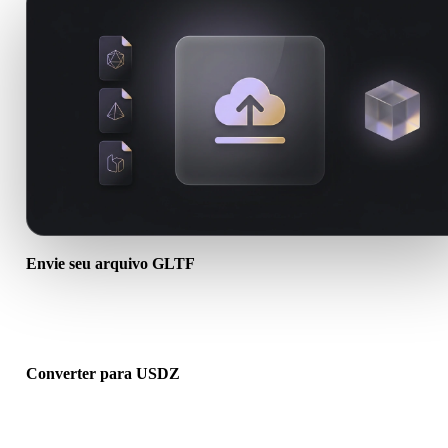
Envie seu arquivo GLTF
Escolha um arquivo .GLTF do dispositivo. Se o formato referencia
texturas ou arquivos auxiliares, envie tudo junto.
Converter para USDZ
Execute a conversão no navegador para criar um arquivo .USDZ pa
próximo fluxo 3D, impressão, web, AR ou jogo.