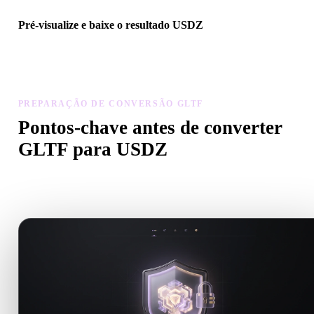
Pré-visualize e baixe o resultado USDZ
Inspecione escala, orientação, visibilidade da geometria e materiais
modelo convertido, depois baixe o resultado.
PREPARAÇÃO DE CONVERSÃO GLTF
Pontos-chave antes de converter
GLTF para USDZ
Use estas verificações para evitar surpresas ao passar de .GLTF pa
.USDZ.