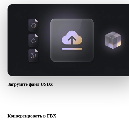
Загрузите файл USDZ
Выберите файл .USDZ с устройства. Если формат ссылается на
текстуры или сопутствующие файлы, загрузите их вместе.
Конвертировать в FBX
Запустите конвертацию в браузере, чтобы создать файл .FBX д