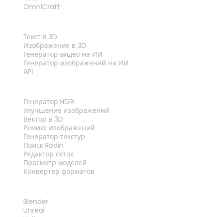
OmniCraft
ФУНКЦИИ
Текст в 3D
Изображение в 3D
Генератор видео на ИИ
Генератор изображений на ИИ
API
ИНСТРУМЕНТЫ
Генератор HDRI
Улучшение изображений
Вектор в 3D
Ремикс изображений
Генератор текстур
Поиск Rodin
Редактор сеток
Просмотр моделей
Конвертер форматов
ПЛАГИНЫ
Blender
Unreal