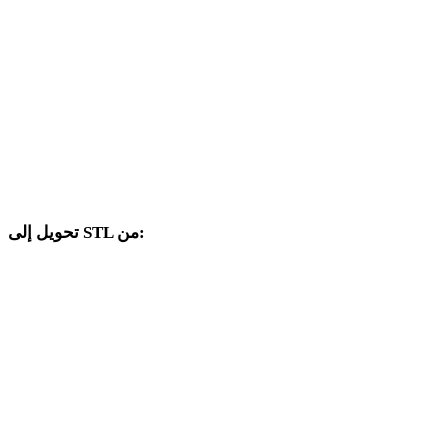
من PNG إلى DXF
من PNG إلى DWG
من PNG إلى JPG
من PNG إلى JPEG
من PNG إلى WEBP
تحويل إلى STL من:
صيغ مصدر أخرى يتضمن محدد الهدف فيها STL.
من OBJ إلى STL
من FBX إلى STL
من USDZ إلى STL
من GLB إلى STL