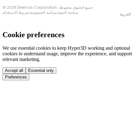
© 2026 Deemos Corporation. جميع الحقوق محفوظة
سياسة التنفيذ
سياسة الخصوصية
شروط الاستخدام
العربية
Cookie preferences
We use essential cookies to keep Hyper3D working and optional
cookies to understand usage, improve the experience, and support
relevant marketing.
Accept all
Essential only
Preferences