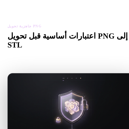
تخدم العارض والأدوات ذات الصلة لفحص الهندسة والمواد والمقياس
وجاهزية الأصل قبل تنزيل الملف النهائي.
جاهزية تحويل PNG
اعتبارات أساسية قبل تحويل PNG إلى
STL
استخدم هذه الفحوصات لتجنب المفاجآت عند الانتقال من .PNG إلى
.STL.