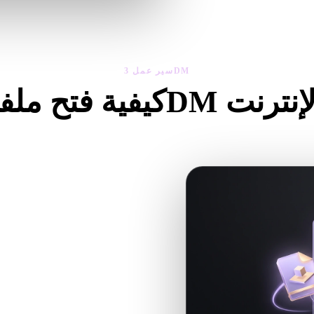
حساب للعرض الأساسي.
سير عمل 3DM
ت 3DM عبر الإنترنت
اتبع سير عارض 3DM لمعاينة ملفات .3DM مباشرة في المتصفح.
افتح عارض 3DM المخصص حتى تتطابق إرشادات الرفع والعنوان والأسئلة والروابط مع سير .3DM.