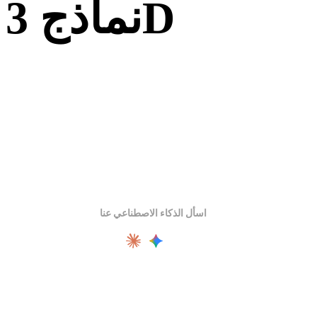
نماذج 3D
اسأل الذكاء الاصطناعي عنا