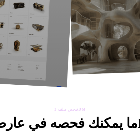
فحص ملف 3DM
3D
لعارض الجيد عبر الإنترنت مفيدًا قبل الاستيراد أو المراجعة أو التحويل