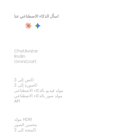
اسأل الذكاء الاصطناعي عنا
المنتج
ChatAvatar
Rodin
OmniCraft
الميزات
نص إلى 3D
صورة إلى 3D
مولد فيديو بالذكاء الاصطناعي
مولد صور بالذكاء الاصطناعي
API
الأدوات
مولد HDRI
محسن الصور
متجه إلى 3D