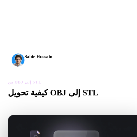
وصل الذكاء الاصطناعي ثلاثي الأبعاد إلى مستوى جديد. يقدم
Rodin Gen-2.5 الهندسة خلال نحو 4 ثوانٍ، والنموذج الكامل
خلال نحو 5 ثوانٍ، وأكثر من 10 ملايين مضلع، وبنية نظيفة
ومخرجات جاهزة للإنتاج.
Sabir Hussain
مهتم بالذكاء الاصطناعي والتقنية
من OBJ إلى STL
كيفية تحويل OBJ إلى STL
اتبع سير من OBJ إلى STL لإنشاء ملف .STL داخل المتصفح.