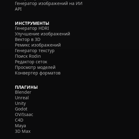
Генератор изображений на ИИ
API
ИНСТРУМЕНТЫ
Генератор HDRI
Улучшение изображений
Вектор в 3D
Ремикс изображений
Генератор текстур
Поиск Rodin
Редактор сеток
Просмотр моделей
Конвертер форматов
ПЛАГИНЫ
Blender
Unreal
Unity
Godot
OV/Isaac
C4D
Maya
3D Max