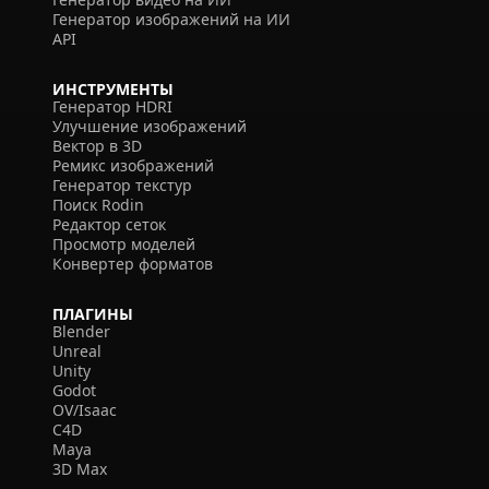
Генератор изображений на ИИ
API
ИНСТРУМЕНТЫ
Генератор HDRI
Улучшение изображений
Вектор в 3D
Ремикс изображений
Генератор текстур
Поиск Rodin
Редактор сеток
Просмотр моделей
Конвертер форматов
ПЛАГИНЫ
Blender
Unreal
Unity
Godot
OV/Isaac
C4D
Maya
3D Max