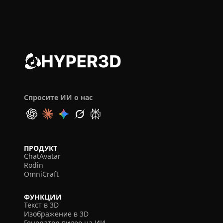
Спросите ИИ о нас
ПРОДУКТ
ChatAvatar
Rodin
OmniCraft
ФУНКЦИИ
Текст в 3D
Изображение в 3D
Генератор видео на ИИ