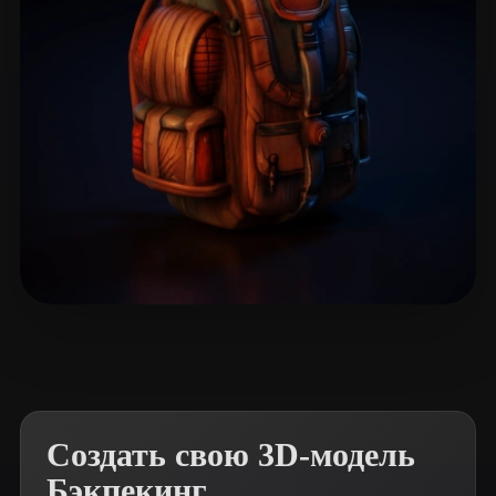
1778effective
13 лайков
Создать свою 3D-модель
Бэкпекинг