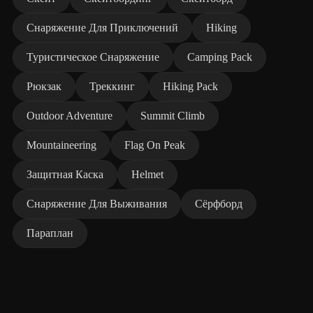
Снаряжение Для Приключений
Hiking
Туристическое Снаряжение
Camping Pack
Рюкзак
Треккинг
Hiking Pack
Outdoor Adventure
Summit Climb
Mountaineering
Flag On Peak
Защитная Каска
Helmet
Снаряжение Для Выживания
Сёрфборд
Параплан