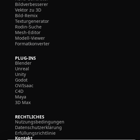
Bildverbesserer
Vektor zu 3D
Bild-Remix
Texturgenerator
Rodin-Suche
Mesh-Editor
Modell-Viewer
Formatkonverter
PLUG-INS
Blender
Unreal
Unity
Godot
OV/Isaac
C4D
Maya
3D Max
RECHTLICHES
Nutzungsbedingungen
Datenschutzerklärung
Erfüllungsrichtlinie
Kontakt