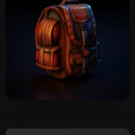
1778effective
13 Likes