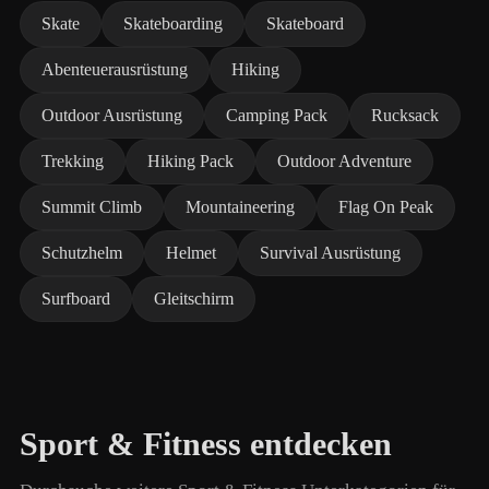
Skate
Skateboarding
Skateboard
Abenteuerausrüstung
Hiking
Outdoor Ausrüstung
Camping Pack
Rucksack
Trekking
Hiking Pack
Outdoor Adventure
Summit Climb
Mountaineering
Flag On Peak
Schutzhelm
Helmet
Survival Ausrüstung
Surfboard
Gleitschirm
Sport & Fitness entdecken