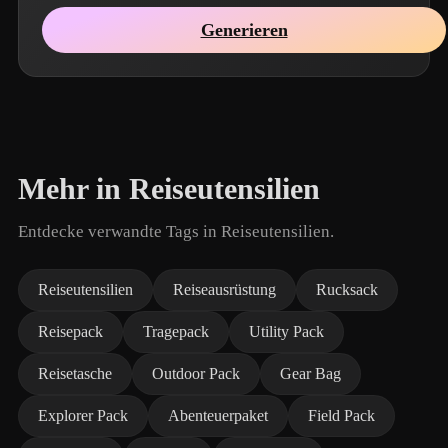
Generieren
Mehr in Reiseutensilien
Entdecke verwandte Tags in Reiseutensilien.
Reiseutensilien
Reiseausrüstung
Rucksack
Reisepack
Tragepack
Utility Pack
Reisetasche
Outdoor Pack
Gear Bag
Explorer Pack
Abenteuerpaket
Field Pack