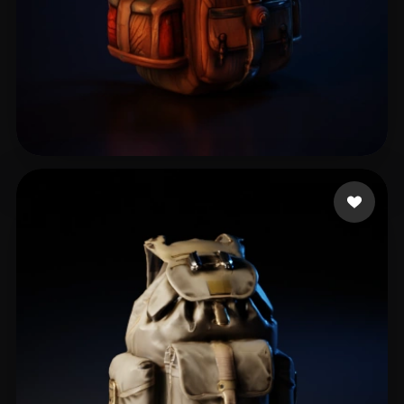
1778effective
13 Likes