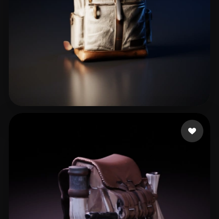
Huang Shuqin
38 Likes