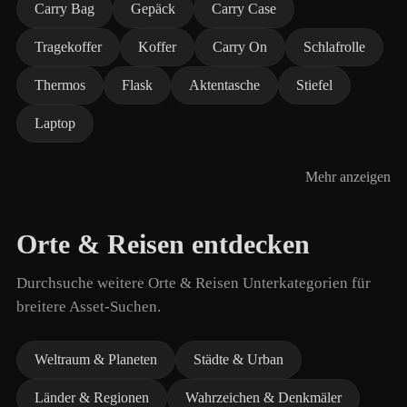
Carry Bag
Gepäck
Carry Case
Tragekoffer
Koffer
Carry On
Schlafrolle
Thermos
Flask
Aktentasche
Stiefel
Laptop
Mehr anzeigen
Orte & Reisen entdecken
Durchsuche weitere Orte & Reisen Unterkategorien für
breitere Asset-Suchen.
Weltraum & Planeten
Städte & Urban
Länder & Regionen
Wahrzeichen & Denkmäler