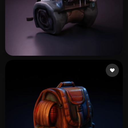
Singh Amani
14 Likes