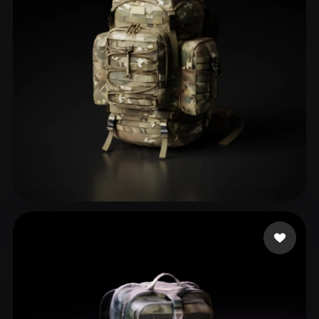
ToG
65 Likes