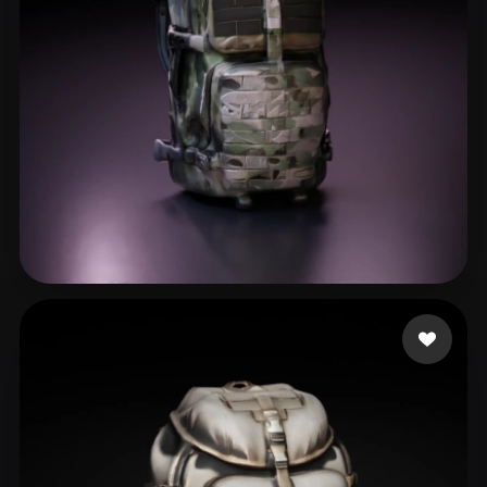
Andreyvhc
29 Likes