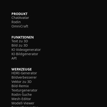
PRODUKT
ChatAvatar
Rodin
OmniCraft
FUNKTIONEN
Text zu 3D
Bild zu 3D
KI-Videogenerator
KI-Bildgenerator
API
WERKZEUGE
HDRI-Generator
Bildverbesserer
Vektor zu 3D
Bild-Remix
Texturgenerator
Rodin-Suche
Mesh-Editor
Modell-Viewer