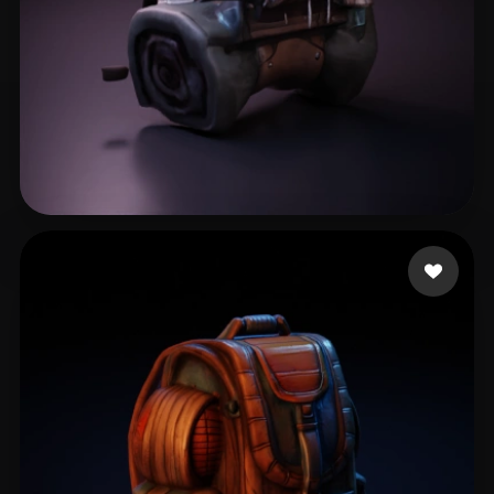
Singh Amani
14 likes