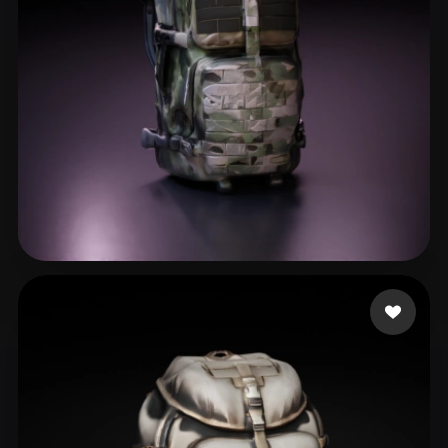
Andreyvhc
29 likes