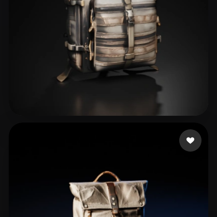
Santana Fernando
31 likes