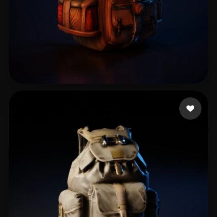
1778effective
13 likes