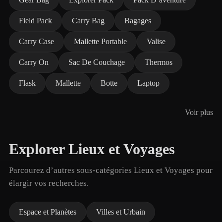
Field Pack
Carry Bag
Bagages
Carry Case
Mallette Portable
Valise
Carry On
Sac De Couchage
Thermos
Flask
Mallette
Botte
Laptop
Voir plus
Explorer Lieux et Voyages
Parcourez d’autres sous-catégories Lieux et Voyages pour
élargir vos recherches.
Espace et Planètes
Villes et Urbain