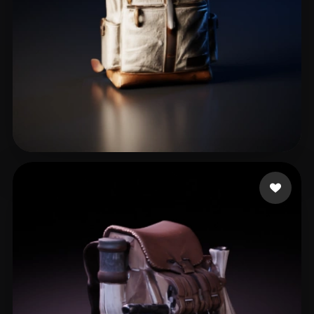
Huang Shuqin
38 likes