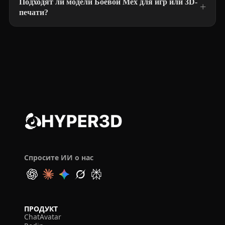
Подходят ли модели Боевой Мех для игр или 3D-
печати?
Спросите ИИ о нас
ПРОДУКТ
ChatAvatar