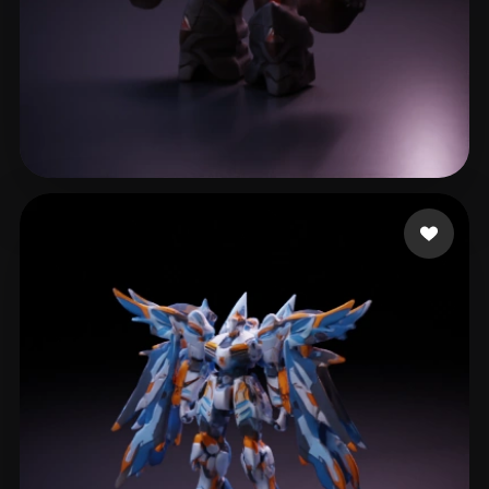
Esca L
14 лайков