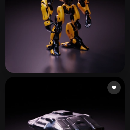
Zaid
87 лайков