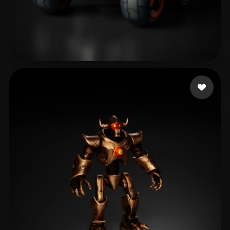
GLORY SQUARE
10 лайков