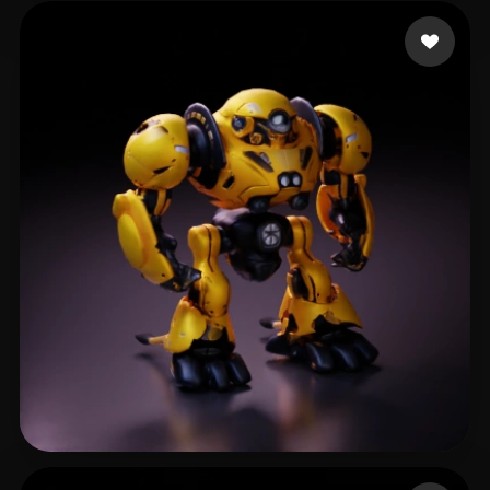
Paganotto Henrique
13 лайков
Wang Tian
18 лайков