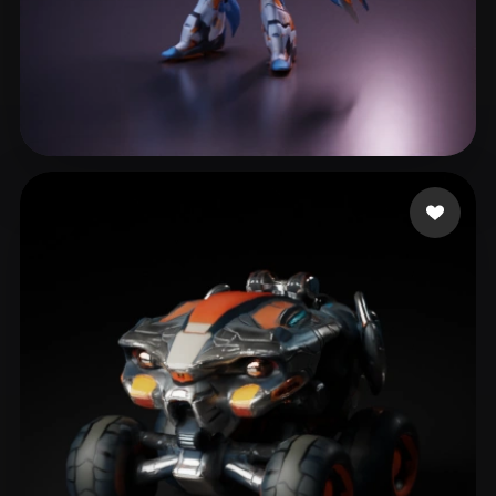
Wroblewski Paul
30 лайков