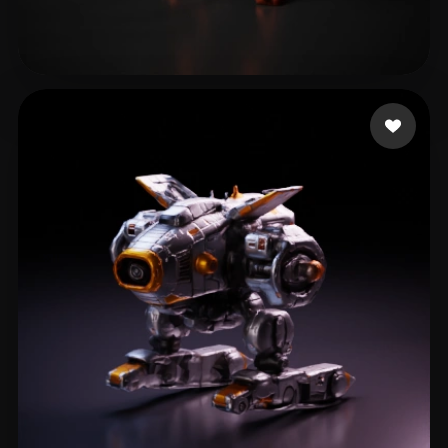
bg
5 лайков