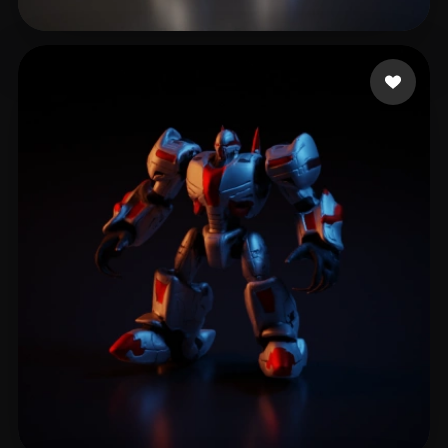
willian
15 лайков