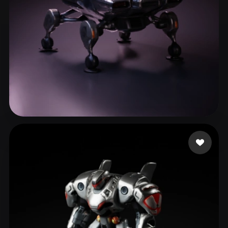
Junior4444
47 лайков