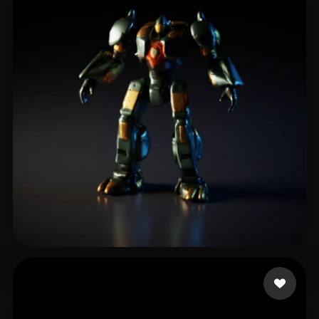
Monnapse
5 лайков