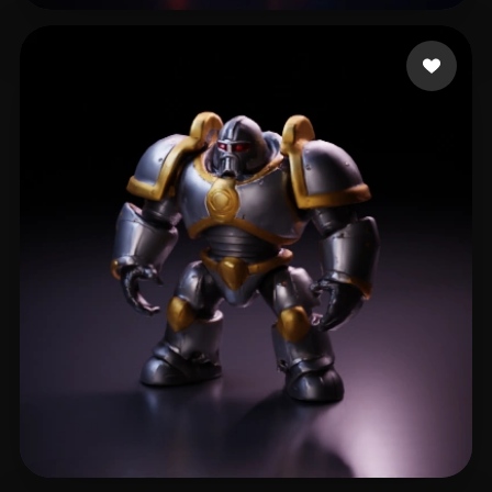
Beba
9 лайков