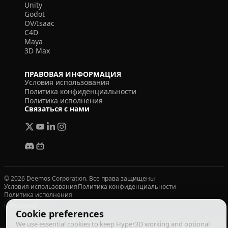
Unity
Godot
OV/Isaac
C4D
Maya
3D Max
ПРАВОВАЯ ИНФОРМАЦИЯ
Условия использования
Политика конфиденциальности
Политика исполнения
Связаться с нами
© 2026 Deemos Corporation. Все права защищены
Условия использования
Политика конфиденциальности
Политика исполнения
Русский
Cookie preferences
We use essential cookies to keep Hyper3D working and optional