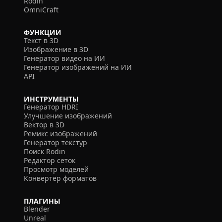
Rodin
OmniCraft
ФУНКЦИИ
Текст в 3D
Изображение в 3D
Генератор видео на ИИ
Генератор изображений на ИИ
API
ИНСТРУМЕНТЫ
Генератор HDRI
Улучшение изображений
Вектор в 3D
Ремикс изображений
Генератор текстур
Поиск Rodin
Редактор сеток
Просмотр моделей
Конвертер форматов
ПЛАГИНЫ
Blender
Unreal