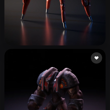
Ellim Timothi
25 лайков