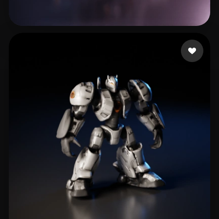
willian
11 лайков