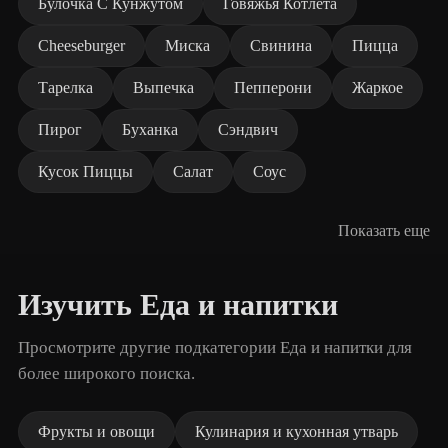
Булочка С Кунжутом
Говяжья Котлета
Cheeseburger
Миска
Свинина
Пицца
Тарелка
Выпечка
Пепперони
Жаркое
Пирог
Буханка
Сэндвич
Кусок Пиццы
Салат
Соус
Показать еще
Изучить Еда и напитки
Просмотрите другие подкатегории Еда и напитки для
более широкого поиска.
Фрукты и овощи
Кулинария и кухонная утварь