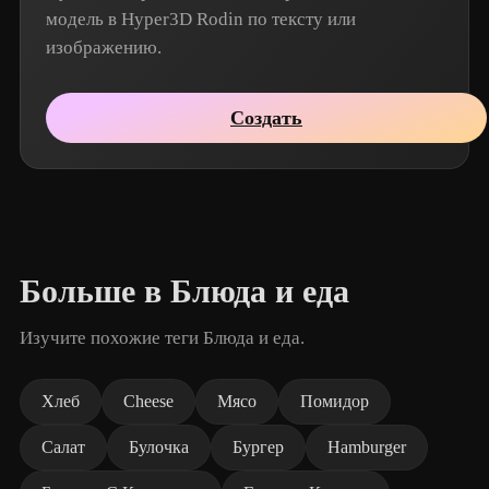
модель в Hyper3D Rodin по тексту или
изображению.
Создать
Больше в Блюда и еда
Изучите похожие теги Блюда и еда.
Хлеб
Cheese
Мясо
Помидор
Салат
Булочка
Бургер
Hamburger