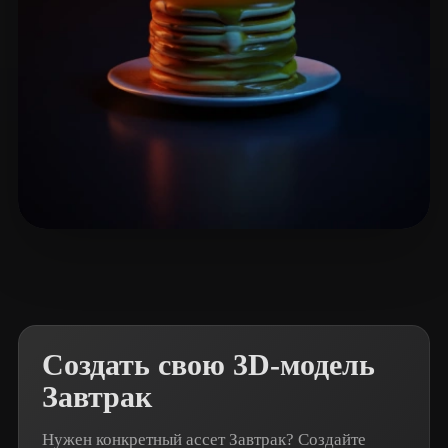
Dyer Christian
24 лайков
Создать свою 3D-модель
Завтрак
Нужен конкретный ассет Завтрак? Создайте