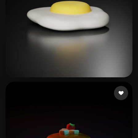
Buttons Juicy
15 лайков