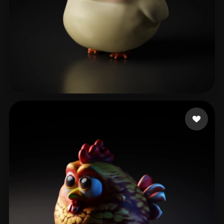
Pixel Cloud
35 лайков