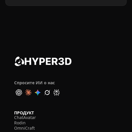
Спросите ИИ о нас
ПРОДУКТ
ChatAvatar
Rodin
OmniCraft