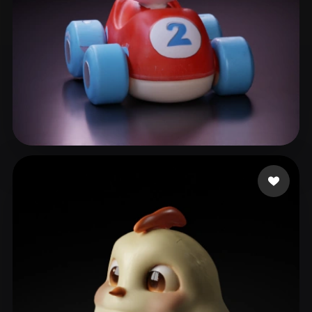
y1
30 лайков