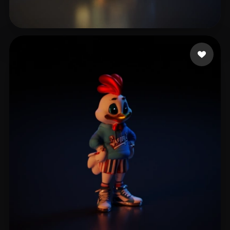
Lareo Álvaro
12 лайков