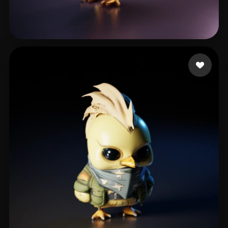
Mojeitpan
60 лайков