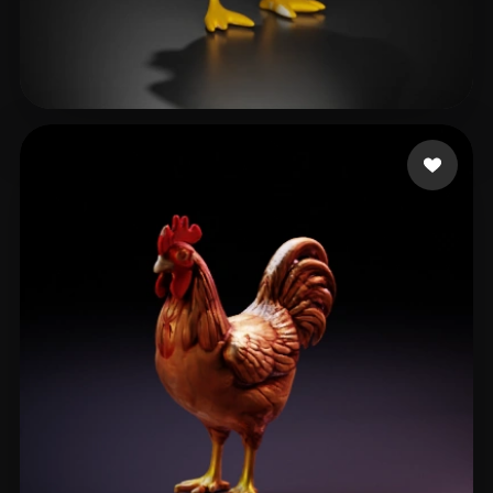
sy0
54 лайков