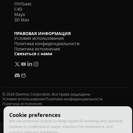
OV/Isaac
C4D
Maya
3D Max
ПРАВОВАЯ ИНФОРМАЦИЯ
Условия использования
Политика конфиденциальности
Политика исполнения
Связаться с нами
© 2026 Deemos Corporation. Все права защищены
Условия использования
Политика конфиденциальности
Политика исполнения
Русский
Cookie preferences
We use essential cookies to keep Hyper3D working and optional
cookies to understand usage, improve the experience, and
support relevant marketing.