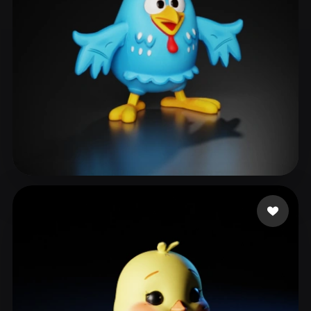
Martins da Silva Hum
212 лайков