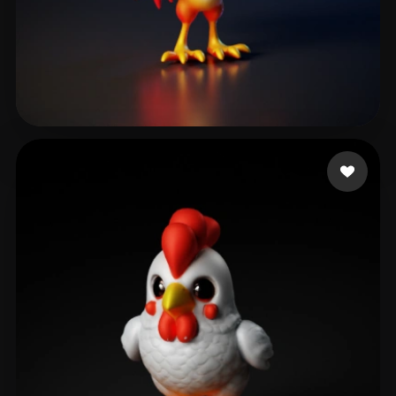
ZOOBOCT
31 лайков