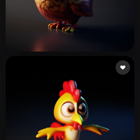
Shaun
22 лайков