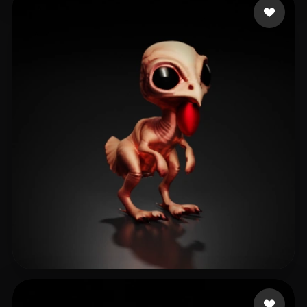
Games Basement
10 лайков