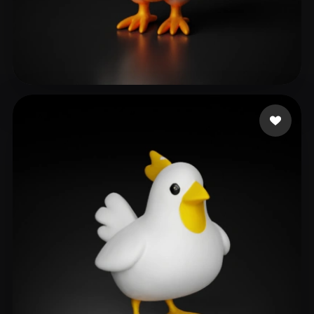
ZOOBOCT
55 лайков