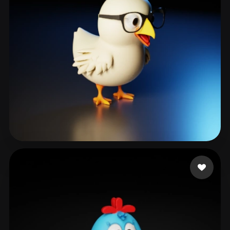
ARSLAN EMİRHAN
191 лайков