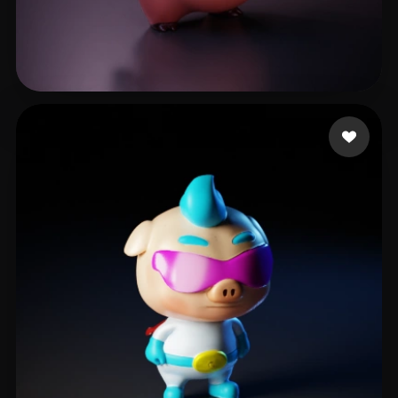
Chauhan Mohit
218 лайков