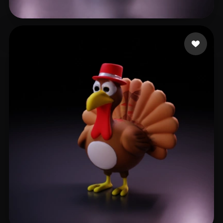
gaozhen
113 лайков