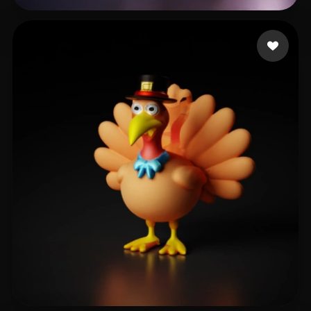
Sparx
40 лайков