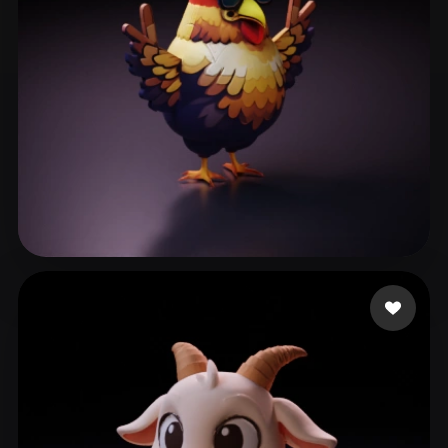
Protection
97 лайков