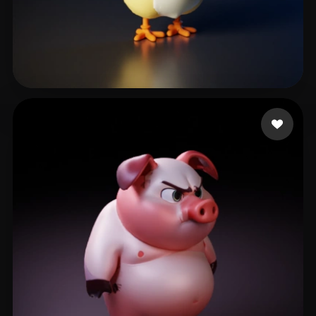
tech23
171 лайков