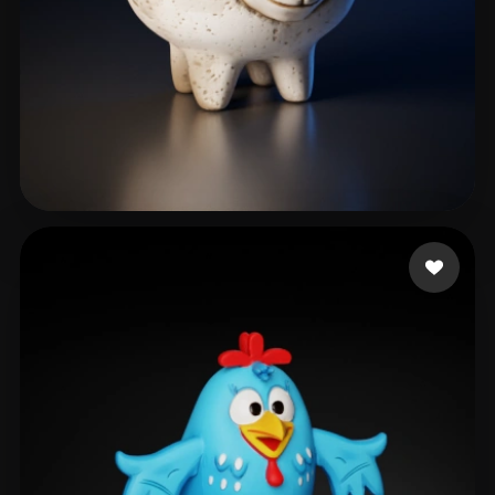
Chad Andriy
151 лайков