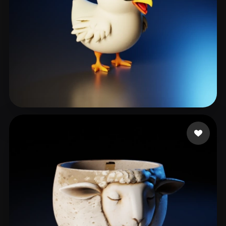
ARSLAN EMİRHAN
191 лайков