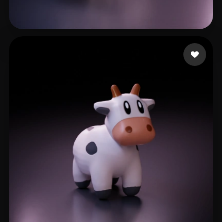
Petrencu Marcel
79 лайков