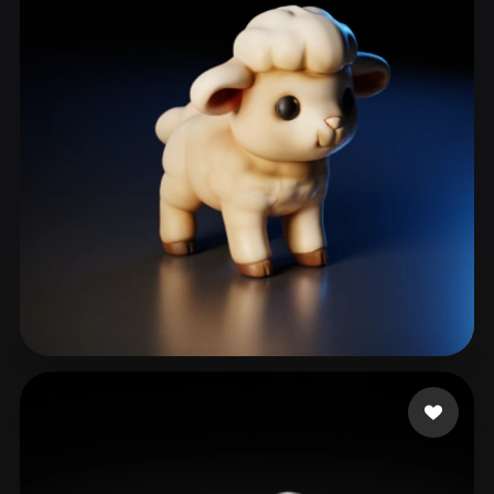
kumar prasanna
119 лайков