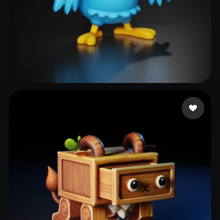
Martins da Silva Hum
212 лайков