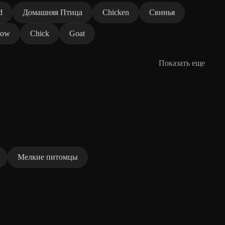
d
Домашняя Птица
Chicken
Свинья
Cow
Chick
Goat
Показать еще
Мелкие питомцы