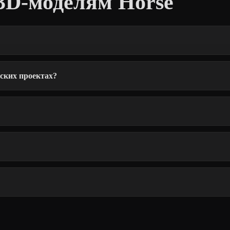
3D-моделям Horse
ских проектах?