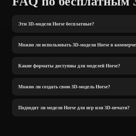
FAQ по бесплатным 
Эти 3D-модели Horse бесплатные?
Можно ли использовать 3D-модели Horse в коммерче
Какие форматы доступны для моделей Horse?
Можно ли создать свою 3D-модель Horse?
Подходят ли модели Horse для игр или 3D-печати?