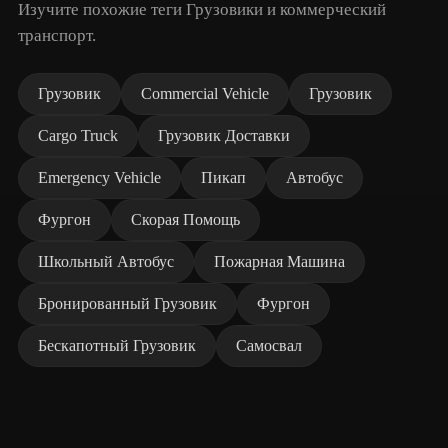
Изучите похожие теги Грузовики и коммерческий
транспорт.
Грузовик
Commercial Vehicle
Грузовик
Cargo Truck
Грузовик Доставки
Emergency Vehicle
Пикап
Автобус
Фургон
Скорая Помощь
Школьный Автобус
Пожарная Машина
Бронированный Грузовик
Фургон
Бескапотный Грузовик
Самосвал