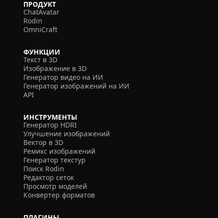
ПРОДУКТ
ChatAvatar
Rodin
OmniCraft
ФУНКЦИИ
Текст в 3D
Изображение в 3D
Генератор видео на ИИ
Генератор изображений на ИИ
API
ИНСТРУМЕНТЫ
Генератор HDRI
Улучшение изображений
Вектор в 3D
Ремикс изображений
Генератор текстур
Поиск Rodin
Редактор сеток
Просмотр моделей
Конвертер форматов
ПЛАГИНЫ