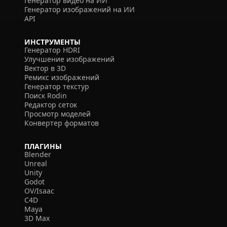
Генератор видео на ИИ
Генератор изображений на ИИ
API
ИНСТРУМЕНТЫ
Генератор HDRI
Улучшение изображений
Вектор в 3D
Ремикс изображений
Генератор текстур
Поиск Rodin
Редактор сеток
Просмотр моделей
Конвертер форматов
ПЛАГИНЫ
Blender
Unreal
Unity
Godot
OV/Isaac
C4D
Maya
3D Max