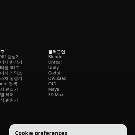
도구
플러그인
DRI 생성기
Blender
미지 향상기
Unreal
터를 3D로
Unity
미지 리믹스
Godot
스처 생성기
OV/Isaac
odin 검색
C4D
시 편집기
Maya
델 뷰어
3D Max
식 변환기
Cookie preferences