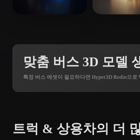
Organic
Photorealistic
Pixel
19 좋아요
Ταστσογλου Λευτερης
clear15210823
맞춤 버스 3D 모델 
특정 버스 에셋이 필요하다면 Hyper3D Rodin
트럭 & 상용차의 더 