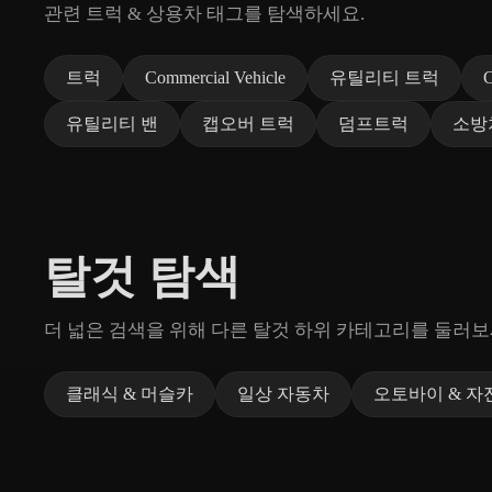
관련 트럭 & 상용차 태그를 탐색하세요.
트럭
Commercial Vehicle
유틸리티 트럭
C
유틸리티 밴
캡오버 트럭
덤프트럭
소방
탈것 탐색
더 넓은 검색을 위해 다른 탈것 하위 카테고리를 둘러보
클래식 & 머슬카
일상 자동차
오토바이 & 자