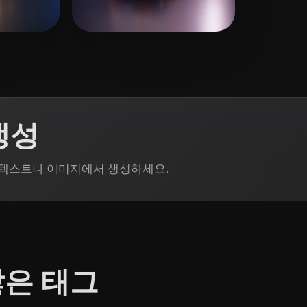
 Art
Realistic
Retro
19 좋아요
16 좋아요
2
web
생성
으로 텍스트나 이미지에서 생성하세요.
많은 태그