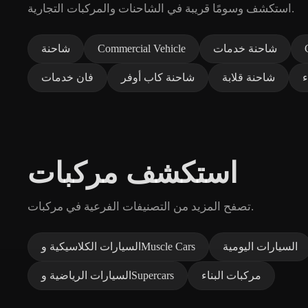
استكشف وسومًا قريبة في الشاحنات والمركبات التجارية.
شاحنة خدمات
Commercial Vehicle
شاحنة
ء
شاحنة قلابة
شاحنة كاب أوفر
فان خدمات
استكشف مركبات
تصفح المزيد من التصنيفات الفرعية في مركبات.
السيارات اليومية
السيارات الكلاسيكية وMuscle Cars
مركبات البناء
السيارات الرياضية وSupercars