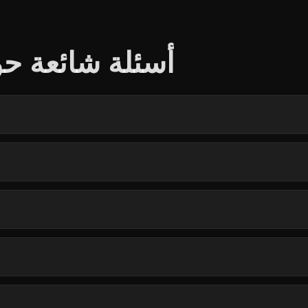
أسئلة شائعة حو