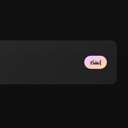
Stylized
Voxel
إنشاء