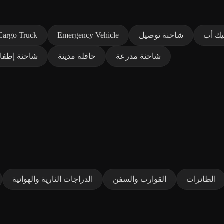
يك أب
شاحنة توصيل
Emergency Vehicle
Cargo Truck
شاحنة مدرعة
حافلة مدينة
شاحنة إطفا
الطائرات
القوارب والسفن
الدراجات النارية والهوائية