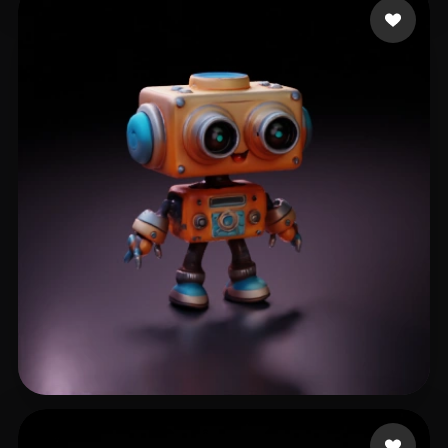
Hillard Thomas
17 лайков
Hypermiglosch
30 лайков