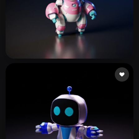
Howald Kristian
252 лайков