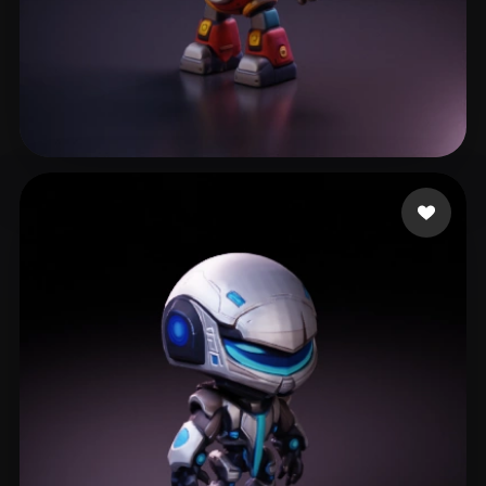
Stone Josh
115 лайков