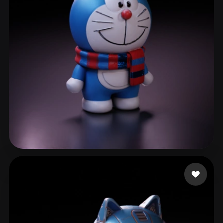
Luo Lu o cheng wei
129 лайков