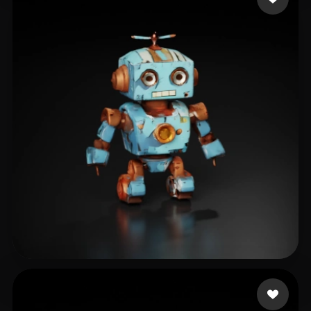
Alsayad Yaman
18 лайков