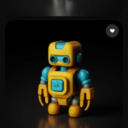
Tongquan Wang
76 лайков