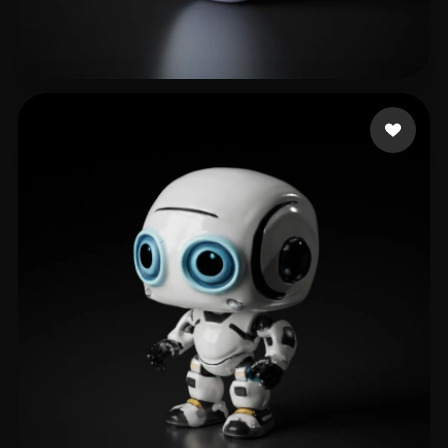
SHOBHIT SINGH
210 лайков