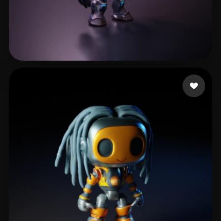
Wing
124 лайков