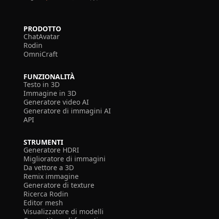
PRODOTTO
ChatAvatar
Rodin
OmniCraft
FUNZIONALITÀ
Testo in 3D
Immagine in 3D
Generatore video AI
Generatore di immagini AI
API
STRUMENTI
Generatore HDRI
Miglioratore di immagini
Da vettore a 3D
Remix immagine
Generatore di texture
Ricerca Rodin
Editor mesh
Visualizzatore di modelli