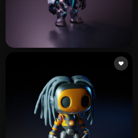
Wing
124 mi piace