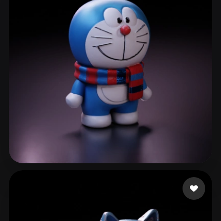
Luo Lu o cheng wei
129 mi piace