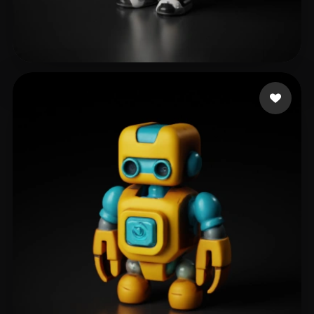
Tongquan Wang
76 mi piace