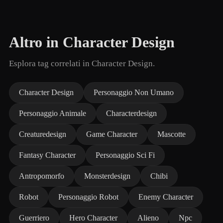
Altro in Character Design
Esplora tag correlati in Character Design.
Character Design
Personaggio Non Umano
Personaggio Animale
Characterdesign
Creaturedesign
Game Character
Mascotte
Fantasy Character
Personaggio Sci Fi
Antropomorfo
Monsterdesign
Chibi
Robot
Personaggio Robot
Enemy Character
Guerriero
Hero Character
Alieno
Npc