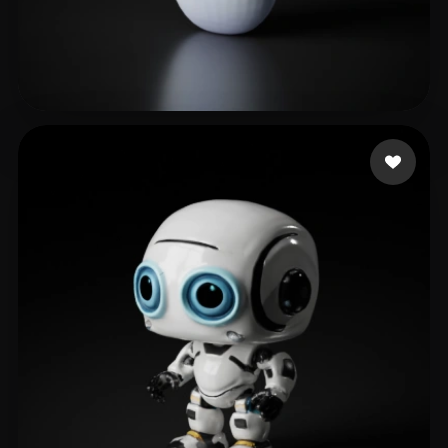
SHOBHIT SINGH
210 mi piace