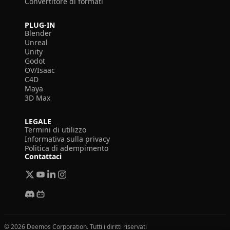
Convertitore di formati
PLUG-IN
Blender
Unreal
Unity
Godot
OV/Isaac
C4D
Maya
3D Max
LEGALE
Termini di utilizzo
Informativa sulla privacy
Politica di adempimento
Contattaci
© 2026 Deemos Corporation. Tutti i diritti riservati