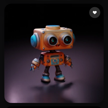
Hillard Thomas
17 mi piace