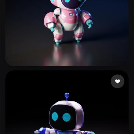
Howald Kristian
252 mi piace