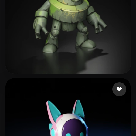
Shariaty Sadra
257 mi piace