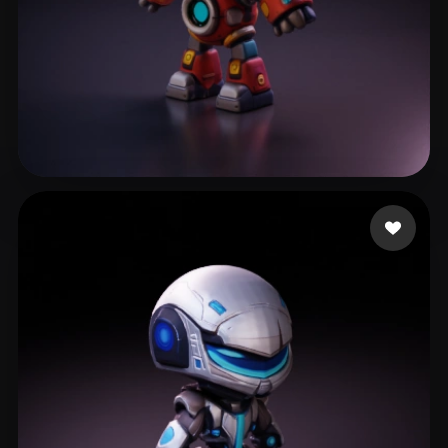
Stone Josh
115 mi piace