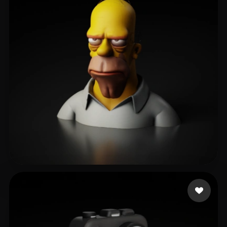
Nabil
186 mi piace