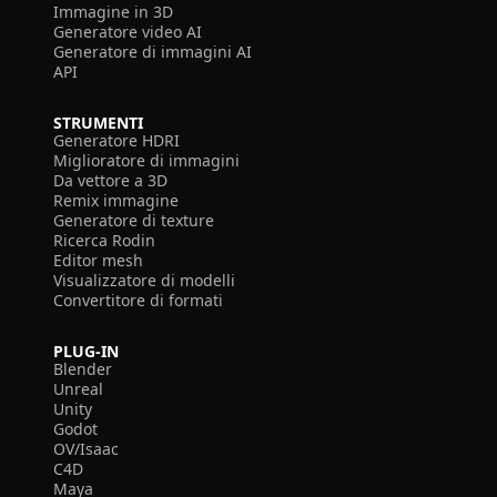
Immagine in 3D
Generatore video AI
Generatore di immagini AI
API
STRUMENTI
Generatore HDRI
Miglioratore di immagini
Da vettore a 3D
Remix immagine
Generatore di texture
Ricerca Rodin
Editor mesh
Visualizzatore di modelli
Convertitore di formati
PLUG-IN
Blender
Unreal
Unity
Godot
OV/Isaac
C4D
Maya