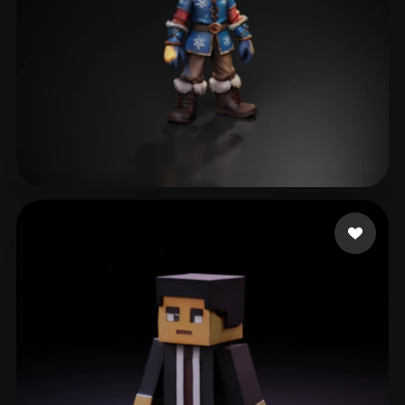
Щеголев Алексей
144 mi piace