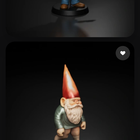
Shore Casey
83 mi piace