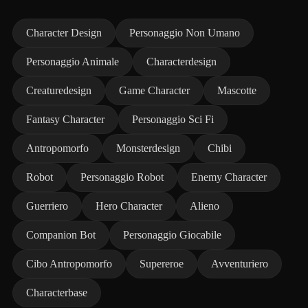
Character Design
Personaggio Non Umano
Personaggio Animale
Characterdesign
Creaturedesign
Game Character
Mascotte
Fantasy Character
Personaggio Sci Fi
Antropomorfo
Monsterdesign
Chibi
Robot
Personaggio Robot
Enemy Character
Guerriero
Hero Character
Alieno
Companion Bot
Personaggio Giocabile
Cibo Antropomorfo
Supereroe
Avventuriero
Characterbase