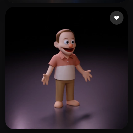
Gallegos Andres
80 mi piace