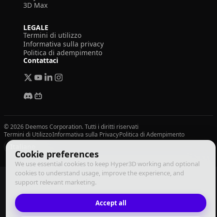
3D Max
LEGALE
Termini di utilizzo
Informativa sulla privacy
Politica di adempimento
Contattaci
© 2026 Deemos Corporation. Tutti i diritti riservati
Termini di Utilizzo
Informativa sulla Privacy
Politica di Adempimento
Italiano
Cookie preferences
We use essential cookies to keep Hyper3D working and optional
cookies to understand usage, improve the experience, and
support relevant marketing.
Accept all