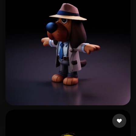
Zhu Ziwei
74 mi piace