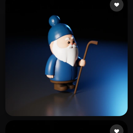
Choong Gen
46 mi piace