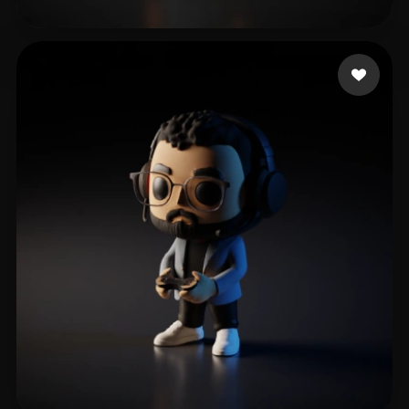
Kale Ensar
363 mi piace