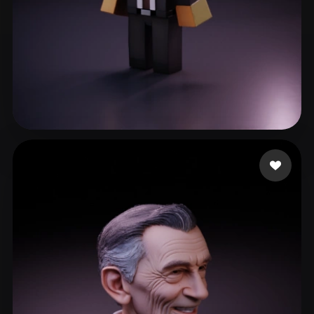
Mattia Paulo
66 mi piace