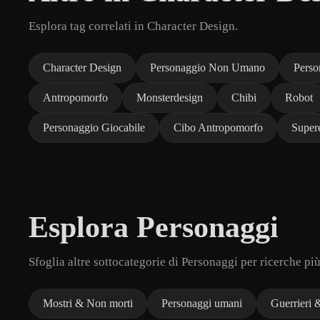
Esplora tag correlati in Character Design.
Character Design
Personaggio Non Umano
Perso
Antropomorfo
Monsterdesign
Chibi
Robot
Personaggio Giocabile
Cibo Antropomorfo
Super
Esplora Personaggi
Sfoglia altre sottocategorie di Personaggi per ricerche pi
Mostri & Non morti
Personaggi umani
Guerrieri 