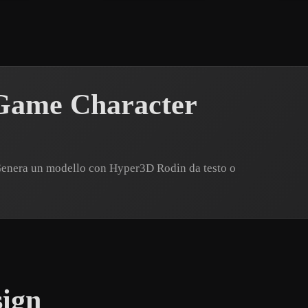
Game Character
Genera un modello con Hyper3D Rodin da testo o
sign