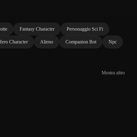
otte
Fantasy Character
Personaggio Sci Fi
Hero Character
Alieno
Companion Bot
Npc
Mostra altro