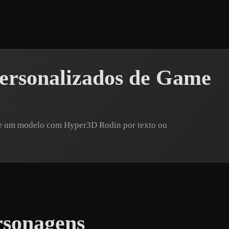
ersonalizados de Game
re um modelo com Hyper3D Rodin por texto ou
rsonagens