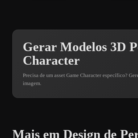
Gerar Modelos 3D P
Character
Precisa de um asset Game Character específico? Ge
imagem.
Mais em Design de Pe