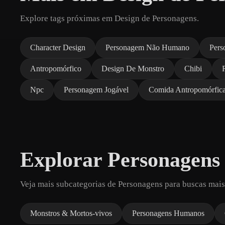
Explore tags próximas em Design de Personagens.
Character Design
Personagem Não Humano
Pers
Antropomórfico
Design De Monstro
Chibi
Npc
Personagem Jogável
Comida Antropomórfic
Explorar Personagens
Veja mais subcategorias de Personagens para buscas mais
Monstros & Mortos-vivos
Personagens Humanos