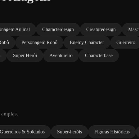
onagem Animal
Characterdesign
Creaturedesign
Masc
Robô
Personagem Robô
Enemy Character
Guerreiro
a
Super Herói
Aventureiro
Characterbase
 amplas.
Guerreiros & Soldados
Super-heróis
Figuras Históricas