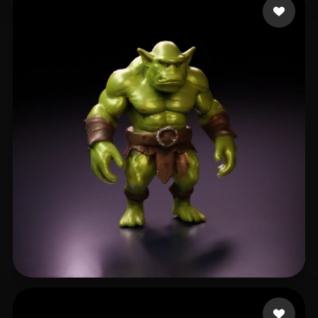
Mleczko Łukasz
19 curtidas