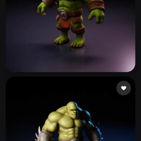
Bru Guillaume
82 curtidas