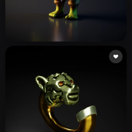
Ross Iain
18 curtidas