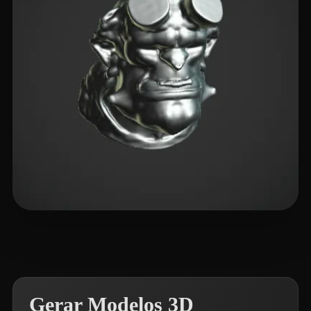
bradhu2010
1 curtidas
Gerar Modelos 3D