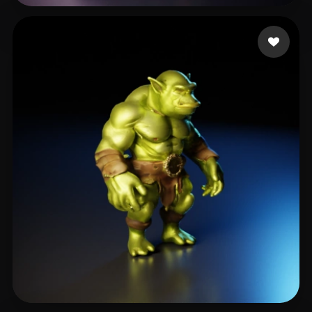
曹 双林
8 curtidas