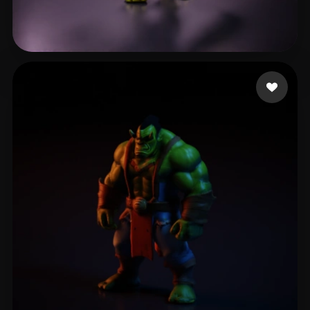
Yücel Uğur
14 curtidas