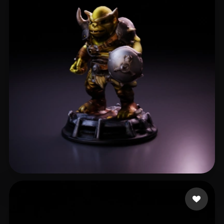
Hackett Lewis
4 curtidas