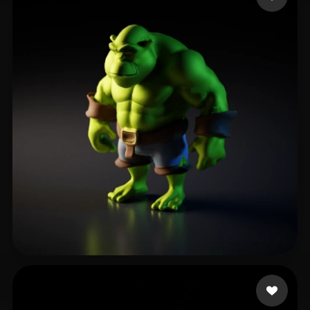
Martín Pérez Marc
7 curtidas