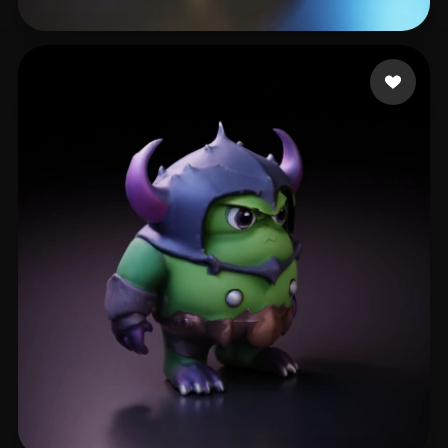
kucher maks
11 curtidas