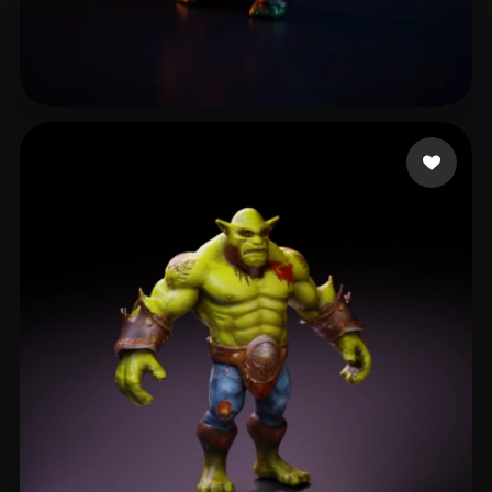
Jackson-Glover Liam
10 curtidas