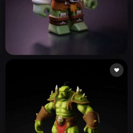
Leviton Wesley
19 curtidas