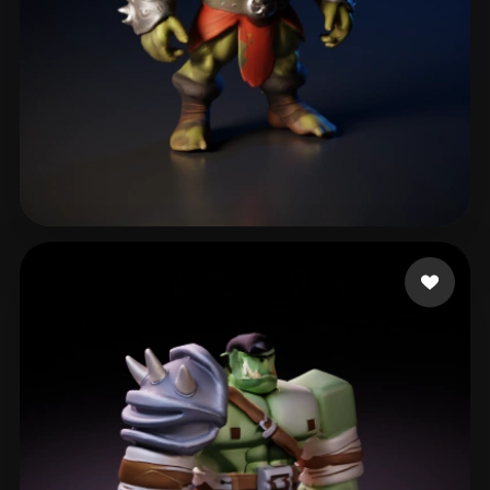
Kilgour Hari
36 curtidas