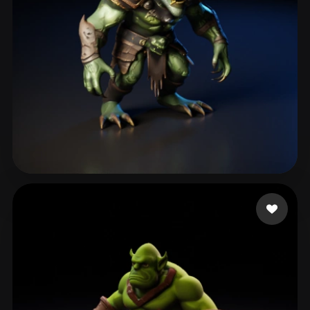
Schiller Gustavo
232 curtidas