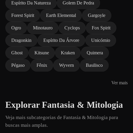
Espírito Da Natureza
Golem De Pedra
Forest Spirit
Earth Elemental
Gargoyle
Ogro
Minotauro
Cyclops
Fox Spirit
Dragonkin
Espírito Da Árvore
Unicórnio
Ghost
Kitsune
Kraken
Quimera
Pégaso
Fênix
Wyvern
Basilisco
Ver mais
Explorar Fantasia & Mitologia
Veja mais subcategorias de Fantasia & Mitologia para
buscas mais amplas.