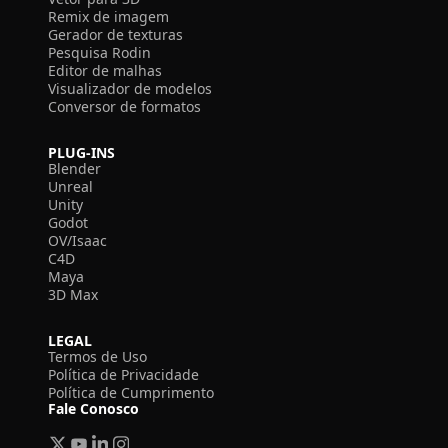
Remix de imagem
Gerador de texturas
Pesquisa Rodin
Editor de malhas
Visualizador de modelos
Conversor de formatos
PLUG-INS
Blender
Unreal
Unity
Godot
OV/Isaac
C4D
Maya
3D Max
LEGAL
Termos de Uso
Política de Privacidade
Política de Cumprimento
Fale Conosco