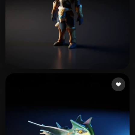
Bregar Jochen
7 curtidas