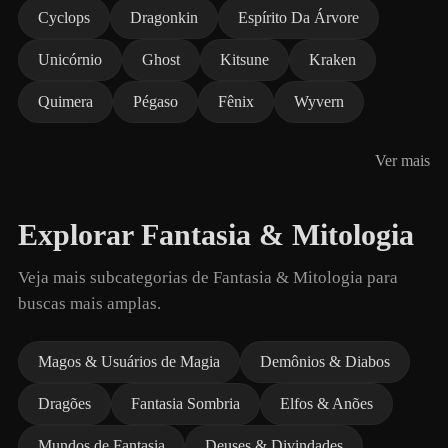
Cyclops
Dragonkin
Espírito Da Árvore
Unicórnio
Ghost
Kitsune
Kraken
Quimera
Pégaso
Fênix
Wyvern
Ver mais
Explorar Fantasia & Mitologia
Veja mais subcategorias de Fantasia & Mitologia para
buscas mais amplas.
Magos & Usuários de Magia
Demônios & Diabos
Dragões
Fantasia Sombria
Elfos & Anões
Mundos de Fantasia
Deuses & Divindades