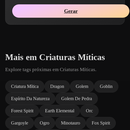
Gerar
Mais em Criaturas Míticas
Explore tags próximas em Criaturas Míticas.
Criatura Mítica
Dragon
Golem
Goblin
Espírito Da Natureza
Golem De Pedra
Forest Spirit
Earth Elemental
Orc
Gargoyle
Ogro
Minotauro
Fox Spirit