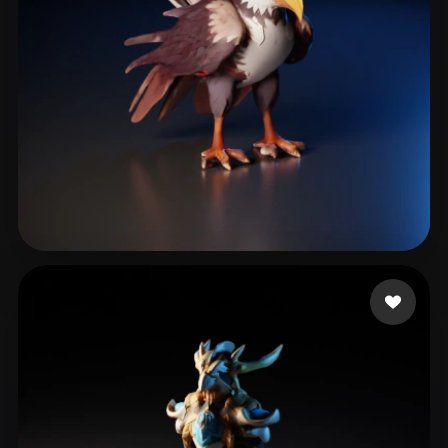
Norwood Gavin
19 curtidas