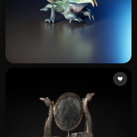
Dansih Jazlan Adiadh
5 curtidas