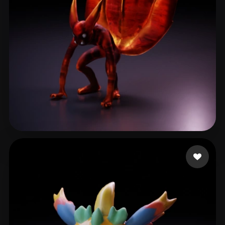
Jx Sparrow
44 curtidas