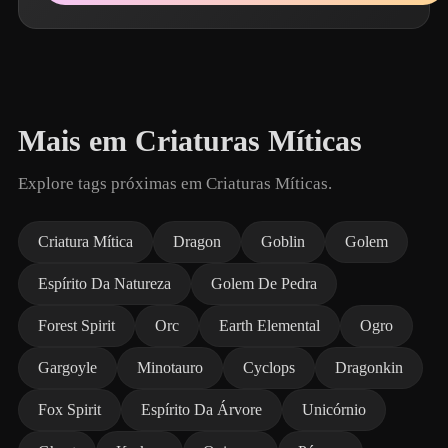
Mais em Criaturas Míticas
Explore tags próximas em Criaturas Míticas.
Criatura Mítica
Dragon
Goblin
Golem
Espírito Da Natureza
Golem De Pedra
Forest Spirit
Orc
Earth Elemental
Ogro
Gargoyle
Minotauro
Cyclops
Dragonkin
Fox Spirit
Espírito Da Árvore
Unicórnio