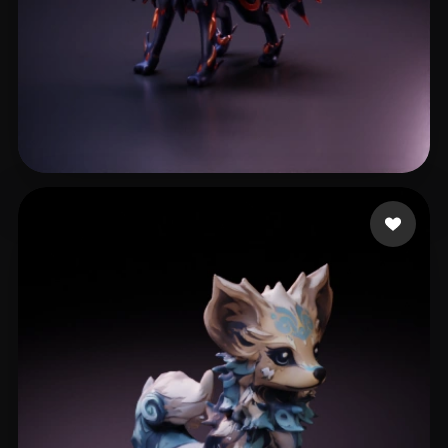
Lima Rubens
19 curtidas