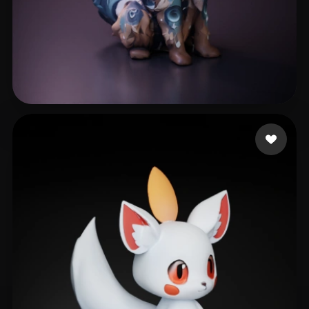
Rodrigues Tiago
43 curtidas