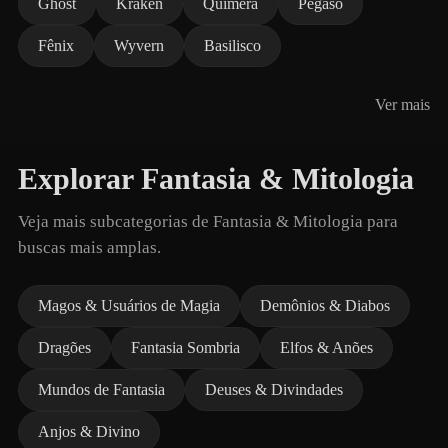
Ghost
Kraken
Quimera
Pégaso
Fênix
Wyvern
Basilisco
Ver mais
Explorar Fantasia & Mitologia
Veja mais subcategorias de Fantasia & Mitologia para
buscas mais amplas.
Magos & Usuários de Magia
Demônios & Diabos
Dragões
Fantasia Sombria
Elfos & Anões
Mundos de Fantasia
Deuses & Divindades
Anjos & Divino