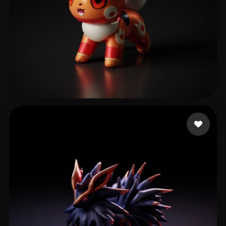
Aurelien
30 curtidas