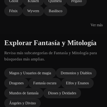
Ghost
Kraken
Quimera
Pegaso
Fénix
Wyvern
Basilisco
Ver más
Explorar Fantasía y Mitología
Revisa más subcategorías de Fantasía y Mitología para
búsquedas más amplias.
Magos y Usuarios de magia
Demonios y Diablos
Dragones
Fantasía oscura
Elfos y Enanos
Mundos de fantasía
Dioses y Deidades
Ángeles y Divino