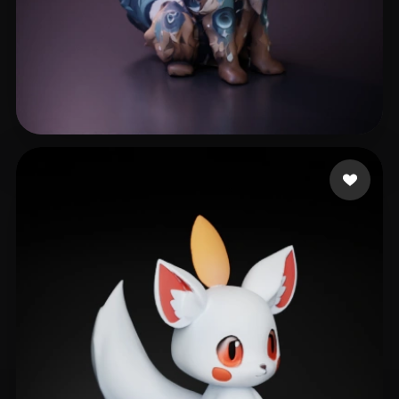
Rodrigues Tiago
43 me gusta