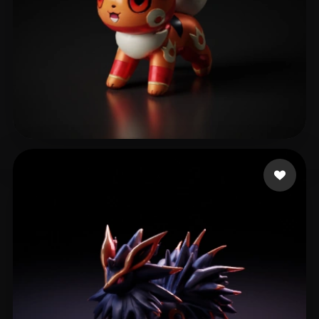
Aurelien
30 me gusta