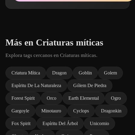
Más en Criaturas míticas
Explora tags cercanos en Criaturas míticas.
Criatura Mítica
Dragon
Goblin
Golem
Espíritu De La Naturaleza
Gólem De Piedra
Forest Spirit
Orco
Earth Elemental
Ogro
Gargoyle
Minotauro
Cyclops
Dragonkin
Fox Spirit
Espíritu Del Árbol
Unicornio