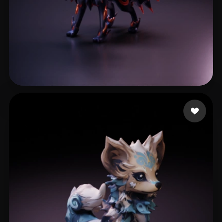
Lima Rubens
19 me gusta