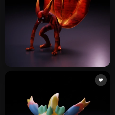
Jx Sparrow
44 me gusta