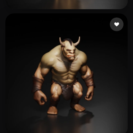
Estienne
37 curtidas