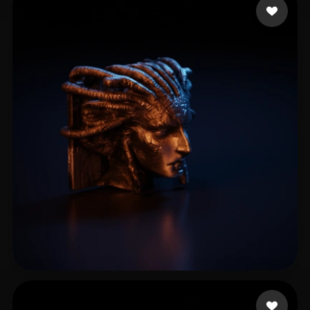
Jaanus
23 curtidas