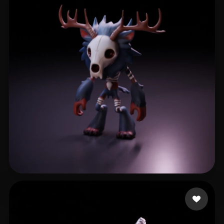
sofia
60 curtidas