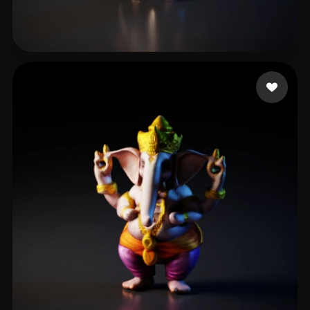
GOD GEEK
46 curtidas