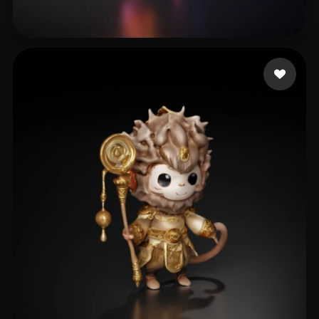
Dabrase Darshan
37 curtidas