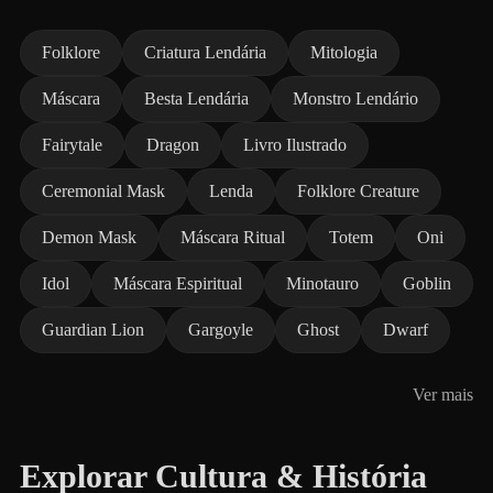
Folklore
Criatura Lendária
Mitologia
Máscara
Besta Lendária
Monstro Lendário
Fairytale
Dragon
Livro Ilustrado
Ceremonial Mask
Lenda
Folklore Creature
Demon Mask
Máscara Ritual
Totem
Oni
Idol
Máscara Espiritual
Minotauro
Goblin
Guardian Lion
Gargoyle
Ghost
Dwarf
Ver mais
Explorar Cultura & História