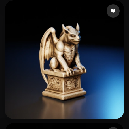
Pierce Jeremy
19 curtidas
Maurer Ingolf
38 curtidas