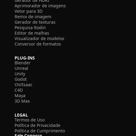
Gerador de HDRI
Aprimorador de imagens
Vetor para 3D
Remix de imagem
Gerador de texturas
Pesquisa Rodin
Editor de malhas
Visualizador de modelos
Conversor de formatos
PLUG-INS
Blender
Unreal
Unity
Godot
OV/Isaac
C4D
Maya
3D Max
LEGAL
Termos de Uso
Política de Privacidade
Política de Cumprimento
Fale Conosco