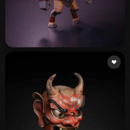
OFFBEAT VIBES
193 curtidas