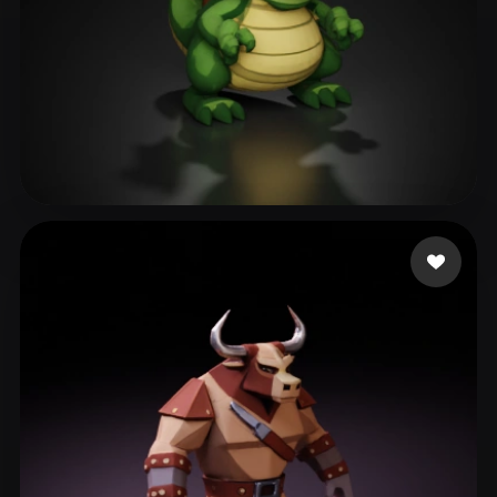
Jan-Philipp
110 curtidas