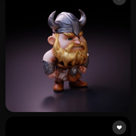
Bauer-Pimm Koltan
16 curtidas