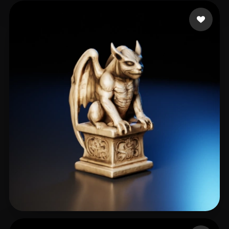
Phan Michael
41 curtidas
Maurer Ingolf
38 curtidas