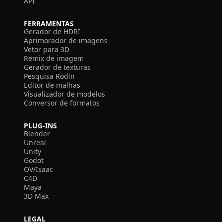
API
FERRAMENTAS
Gerador de HDRI
Aprimorador de imagens
Vetor para 3D
Remix de imagem
Gerador de texturas
Pesquisa Rodin
Editor de malhas
Visualizador de modelos
Conversor de formatos
PLUG-INS
Blender
Unreal
Unity
Godot
OV/Isaac
C4D
Maya
3D Max
LEGAL