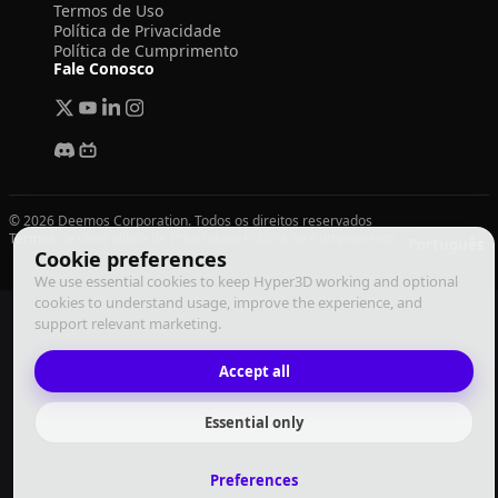
Termos de Uso
Política de Privacidade
Política de Cumprimento
Fale Conosco
© 2026 Deemos Corporation. Todos os direitos reservados
Termos de Uso
Política de Privacidade
Política de Cumprimento
Português
Cookie preferences
We use essential cookies to keep Hyper3D working and optional
cookies to understand usage, improve the experience, and
support relevant marketing.
Accept all
Essential only
Preferences