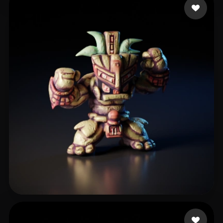
Lindgren Stede
20 curtidas