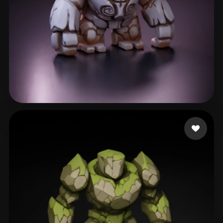
Dio
237 curtidas