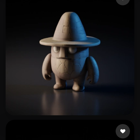
고 영재
6 curtidas