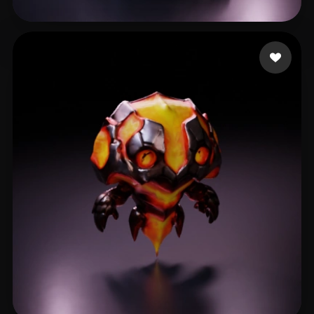
AIACC001
56 curtidas