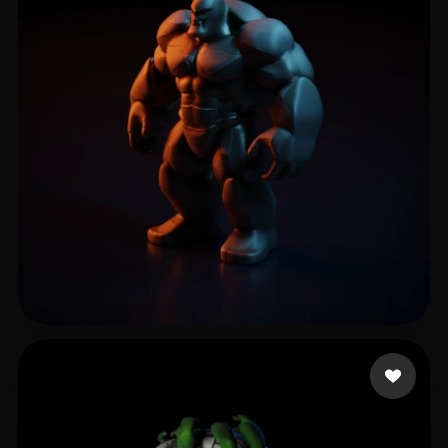
Eastman Jonnie
25 curtidas