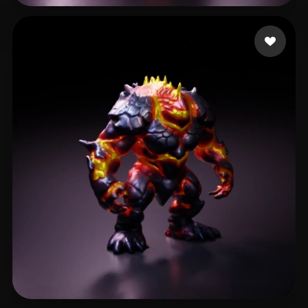
Roter
27 curtidas