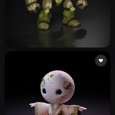
Roberts Taylor
397 curtidas