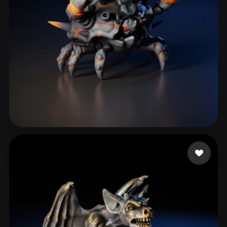
Wing
53 curtidas