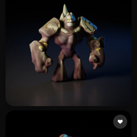
OFICIAL 2020 CASA DA
19 curtidas