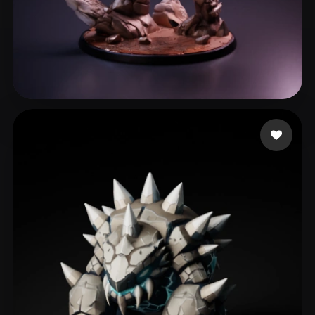
Moonie
156 curtidas