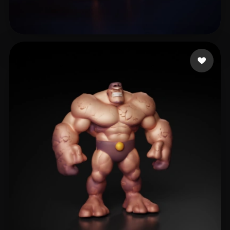
Быков Арсений
9 curtidas