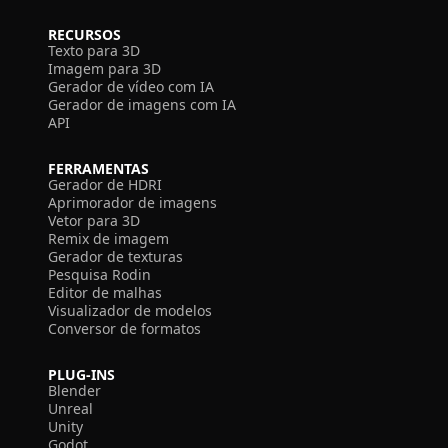
RECURSOS
Texto para 3D
Imagem para 3D
Gerador de vídeo com IA
Gerador de imagens com IA
API
FERRAMENTAS
Gerador de HDRI
Aprimorador de imagens
Vetor para 3D
Remix de imagem
Gerador de texturas
Pesquisa Rodin
Editor de malhas
Visualizador de modelos
Conversor de formatos
PLUG-INS
Blender
Unreal
Unity
Godot