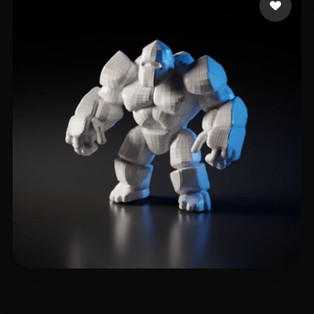
tiger
23 curtidas