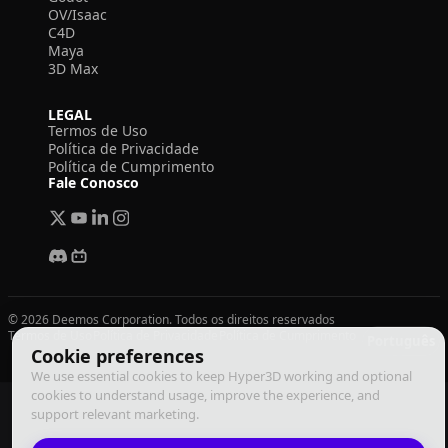
OV/Isaac
C4D
Maya
3D Max
LEGAL
Termos de Uso
Política de Privacidade
Política de Cumprimento
Fale Conosco
© 2026 Deemos Corporation. Todos os direitos reservados
Termos de Uso
Política de Privacidade
Política de Cumprimento
Português
Cookie preferences
We use essential cookies to keep Hyper3D working and optional
cookies to understand usage, improve the experience, and
support relevant marketing.