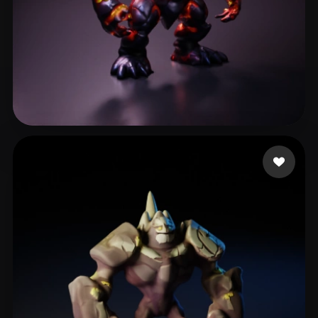
Phan Michael
41 curtidas