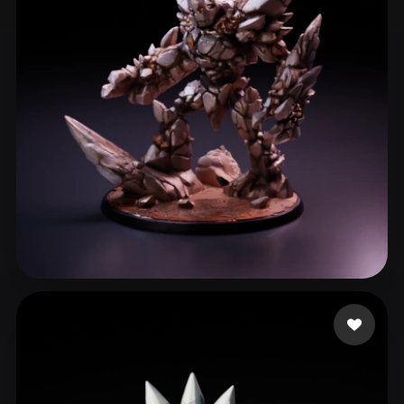
Moonie
156 curtidas