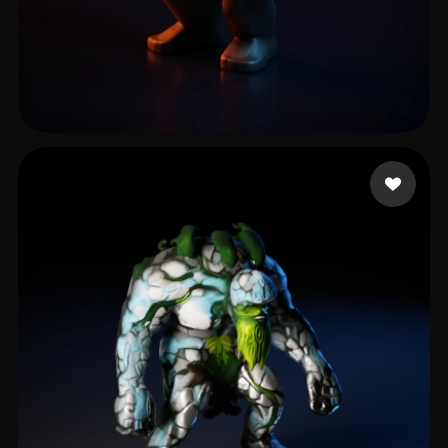
Eastman Jonnie
25 curtidas