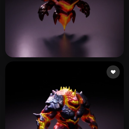
Roter
27 curtidas