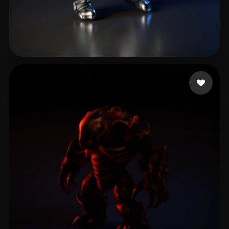
Moreno Esteban
7 curtidas