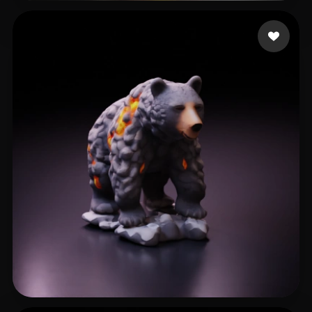
Avtzi Murat
19 curtidas