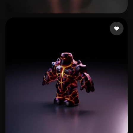
cvrrent
12 curtidas