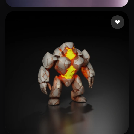
Avtzi Murat
13 curtidas