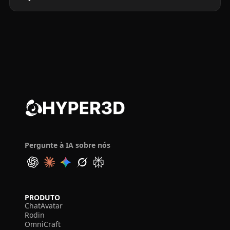
Pergunte à IA sobre nós
PRODUTO
ChatAvatar
Rodin
OmniCraft