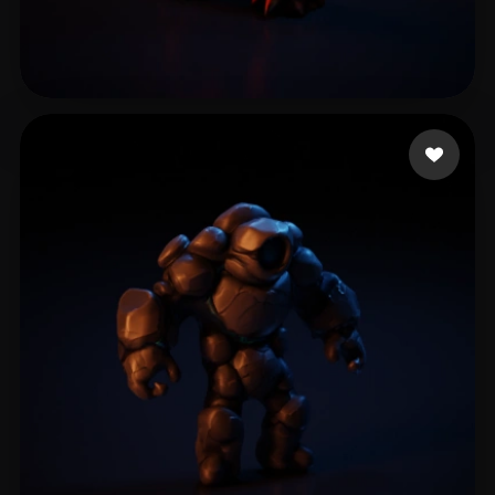
Cuesta Adrian
11 curtidas