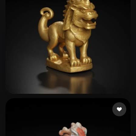
Alemba Alemba
33 curtidas