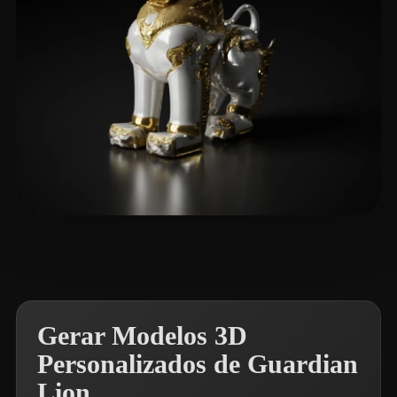
Oo zaw min
10 curtidas
Gerar Modelos 3D
Personalizados de Guardian
Lion