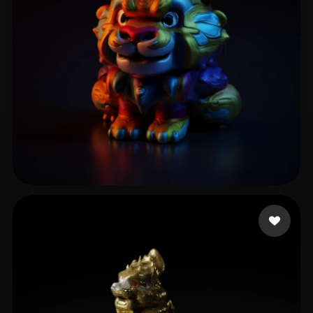
PANGLINGYING
7 curtidas