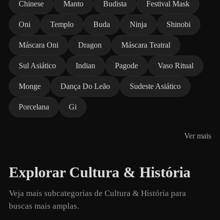
Chinese
Manto
Budista
Festival Mask
Oni
Templo
Buda
Ninja
Shinobi
Máscara Oni
Dragon
Máscara Teatral
Sul Asiático
Indian
Pagode
Vaso Ritual
Monge
Dança Do Leão
Sudeste Asiático
Porcelana
Gi
Ver mais
Explorar Cultura & História
Veja mais subcategorias de Cultura & História para
buscas mais amplas.