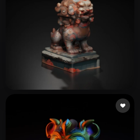
Uncle Chen
8 curtidas