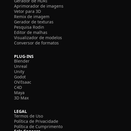
Gerador de HDRI
Aprimorador de imagens
Vetor para 3D
Remix de imagem
Gerador de texturas
Pesquisa Rodin
Editor de malhas
Visualizador de modelos
Conversor de formatos
PLUG-INS
Blender
Unreal
Unity
Godot
OV/Isaac
C4D
Maya
3D Max
LEGAL
Termos de Uso
Política de Privacidade
Política de Cumprimento