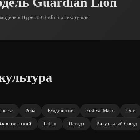
дель Guardian Lion
модель в Hyper3D Rodin по тексту или
культура
hinese
Роба
Буддийский
Festival Mask
Они
жноазиатский
Indian
Пагода
Ритуальный Сосуд