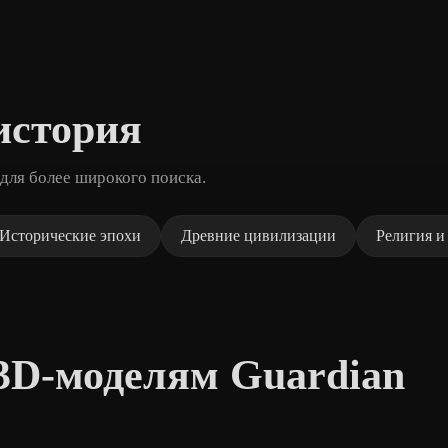
история
для более широкого поиска.
Исторические эпохи
Древние цивилизации
Религия и
3D-моделям Guardian